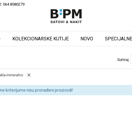
2: 064 8580279
KOLEKCIONARSKE KUTIJE
NOVO
SPECIJALNE
Sortiraj
akla-mineralno
ne kriterijume nisu pronađeni proizvodi!