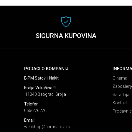
SIGURNA KUPOVINA
PODACI O KOMPANIJI
INFORMA
B:PM Satovi i Nakit
O nama
Zaposlenj
Kralja Vukašina 9
11040 Beograd, Srbija
Saradnja
Kontakt
Telefon:
065-2762761
Prodavnic
Email:
webshop@bpmsatovi.rs