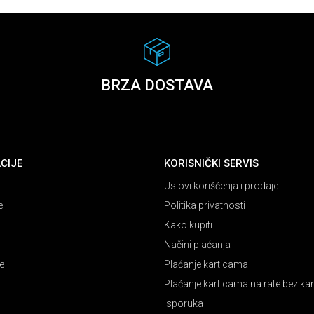
BRZA DOSTAVA
CIJE
KORISNIČKI SERVIS
Uslovi korišćenja i prodaje
e
Politika privatnosti
Kako kupiti
Načini plaćanja
e
Plaćanje karticama
Plaćanje karticama na rate bez k
Isporuka