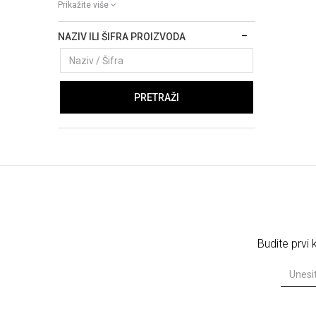
Prikažite više
NAZIV ILI ŠIFRA PROIZVODA
PRETRAŽI
Budite prvi