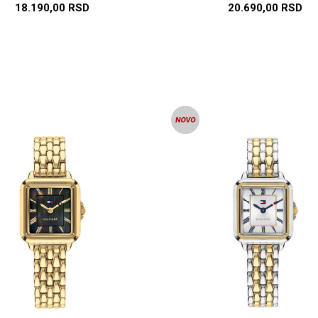
18.190,00
RSD
20.690,00
RSD
DODAJ U KORPU
DODAJ U KORP