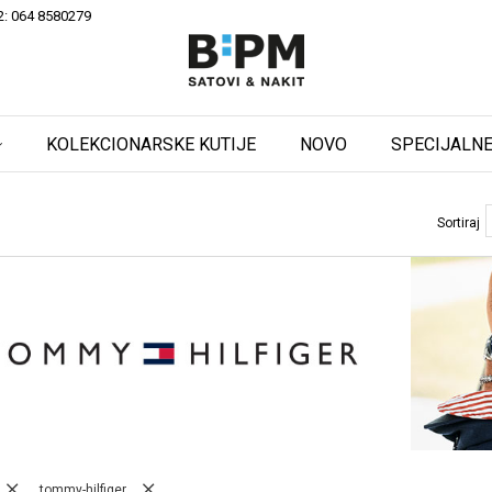
2: 064 8580279
KOLEKCIONARSKE KUTIJE
NOVO
SPECIJALNE
Sortiraj
tommy-hilfiger