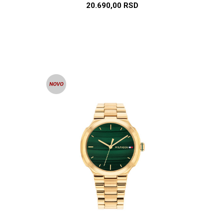
20.690,00
RSD
U
DODAJ U KORPU