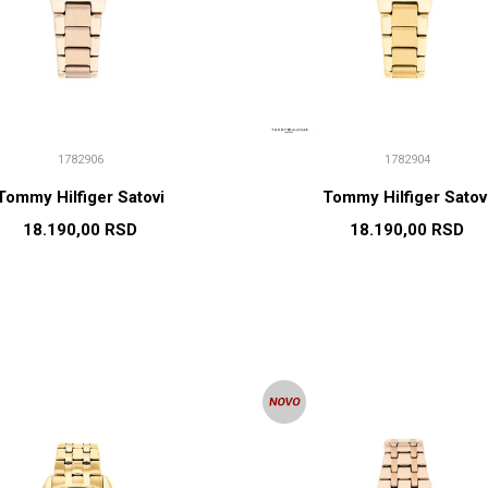
1782906
1782904
Tommy Hilfiger Satovi
Tommy Hilfiger Satov
18.190,00
RSD
18.190,00
RSD
DODAJ U KORPU
DODAJ U KORP