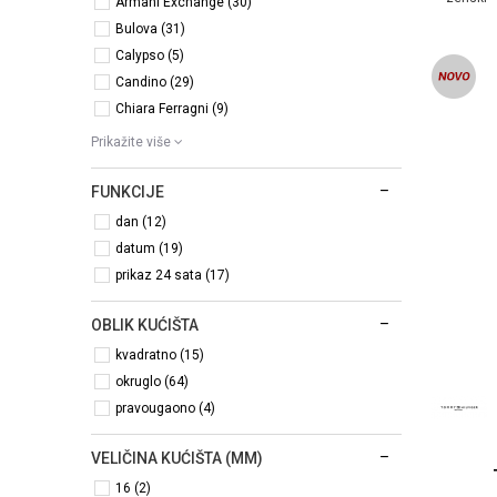
Armani Exchange (30)
Bulova (31)
Calypso (5)
Candino (29)
Chiara Ferragni (9)
Prikažite više
FUNKCIJE
dan (12)
datum (19)
prikaz 24 sata (17)
OBLIK KUĆIŠTA
kvadratno (15)
okruglo (64)
pravougaono (4)
VELIČINA KUĆIŠTA (MM)
16 (2)