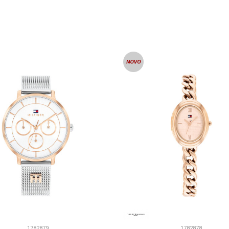
DODAJ U KORPU
DODAJ U KORP
1782879
1782878