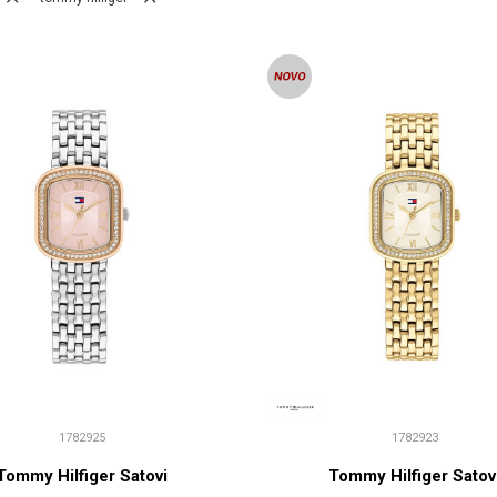
1782925
1782923
Tommy Hilfiger Satovi
Tommy Hilfiger Satov