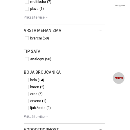
multikolor (7)
plava (1)
Prikažite više
VRSTA MEHANIZMA
kvarcni (50)
TIP SATA
analogni (50)
BOJA BROJČANIKA
bela (14)
braon (2)
crna (6)
crvena (1)
ljubičasta (3)
Prikažite više
VODOOTPORNOST