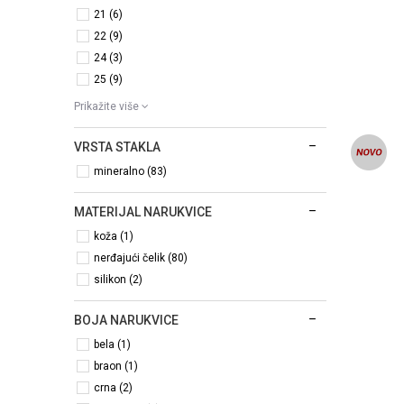
21 (6)
22 (9)
24 (3)
25 (9)
Prikažite više
VRSTA STAKLA
mineralno (83)
MATERIJAL NARUKVICE
koža (1)
nerđajući čelik (80)
silikon (2)
BOJA NARUKVICE
bela (1)
braon (1)
crna (2)