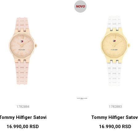
1782884
1782883
Tommy Hilfiger Satovi
Tommy Hilfiger Satov
16.990,00
RSD
16.990,00
RSD