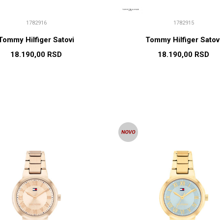
1782916
1782915
Tommy Hilfiger Satovi
Tommy Hilfiger Satov
18.190,00
RSD
18.190,00
RSD
DODAJ U KORPU
DODAJ U KORP