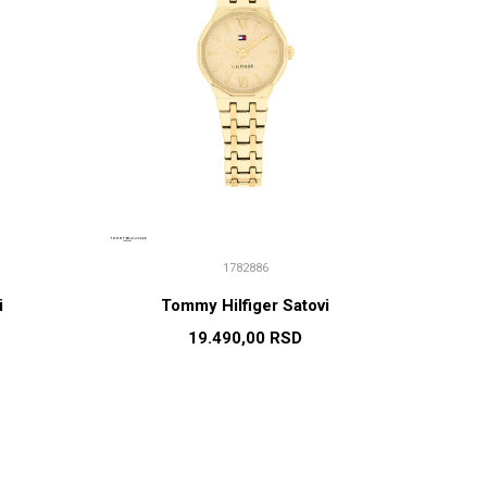
1782886
i
Tommy Hilfiger Satovi
19.490,00
RSD
U
DODAJ U KORPU