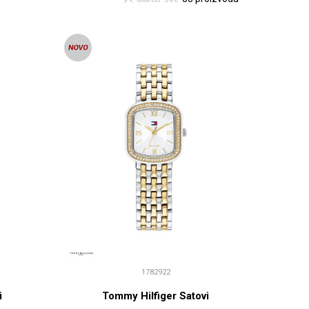
1782922
i
Tommy Hilfiger Satovi