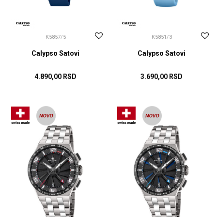
K5857/5
K5851/3
Calypso Satovi
Calypso Satovi
4.890,00
RSD
3.690,00
RSD
DODAJ U KORPU
DODAJ U KORPU