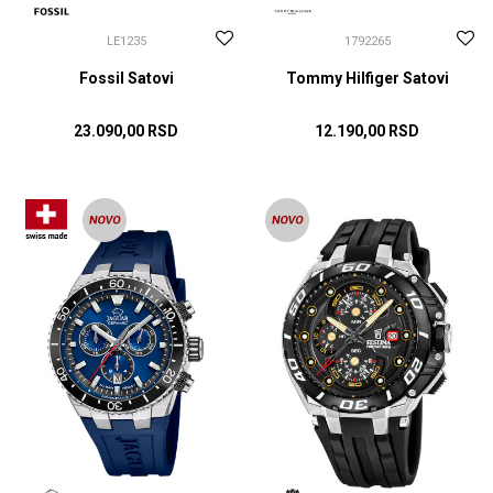
LE1235
1792265
Fossil Satovi
Tommy Hilfiger Satovi
23.090,00
RSD
12.190,00
RSD
DODAJ U KORPU
DODAJ U KORPU