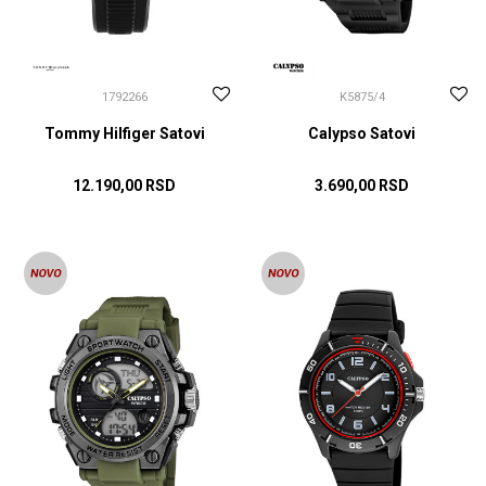
1792266
K5875/4
Tommy Hilfiger Satovi
Calypso Satovi
12.190,00
RSD
3.690,00
RSD
DODAJ U KORPU
DODAJ U KORPU