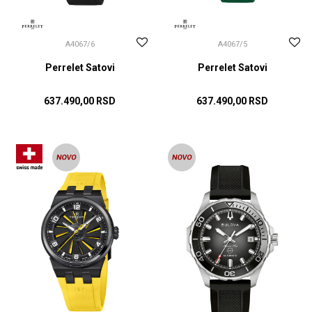
A4067/6
A4067/5
Perrelet Satovi
Perrelet Satovi
637.490,00
RSD
637.490,00
RSD
DODAJ U KORPU
DODAJ U KORPU