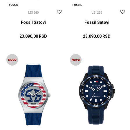
LE1240
LE1236
Fossil Satovi
Fossil Satovi
23.090,00
RSD
23.090,00
RSD
DODAJ U KORPU
DODAJ U KORPU