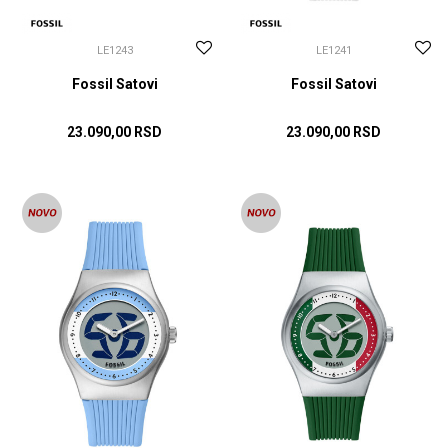
LE1243
LE1241
Fossil Satovi
Fossil Satovi
23.090,00
RSD
23.090,00
RSD
DODAJ U KORPU
DODAJ U KORPU