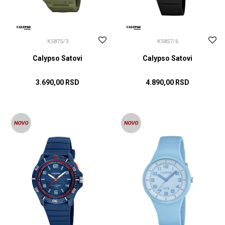
K5875/3
K5857/6
Calypso Satovi
Calypso Satovi
3.690,00
RSD
4.890,00
RSD
DODAJ U KORPU
DODAJ U KORPU