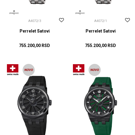
A4072/3
A4072/1
Perrelet Satovi
Perrelet Satovi
755.200,00
RSD
755.200,00
RSD
DODAJ U KORPU
DODAJ U KORPU