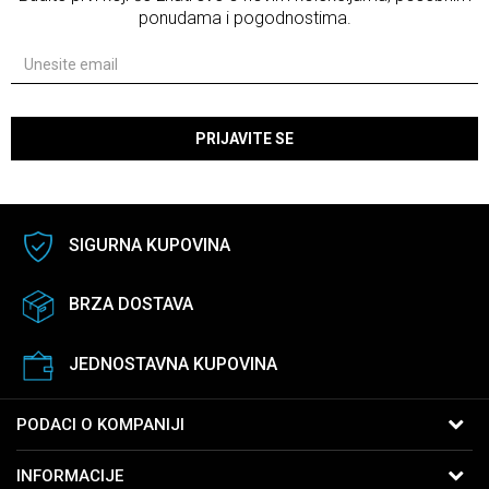
ponudama i pogodnostima.
PRIJAVITE SE
SIGURNA KUPOVINA
BRZA DOSTAVA
JEDNOSTAVNA KUPOVINA
PODACI O KOMPANIJI
B:PM Satovi i Nakit
INFORMACIJE