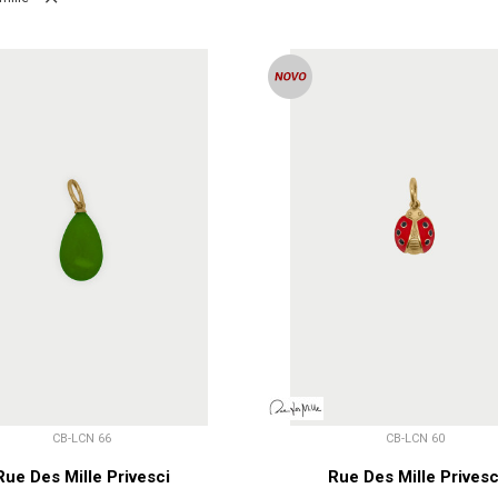
CB-LCN 66
CB-LCN 60
Rue Des Mille Privesci
Rue Des Mille Privesc