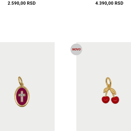
2.590,00
RSD
4.390,00
RSD
DODAJ U KORPU
DODAJ U KORP