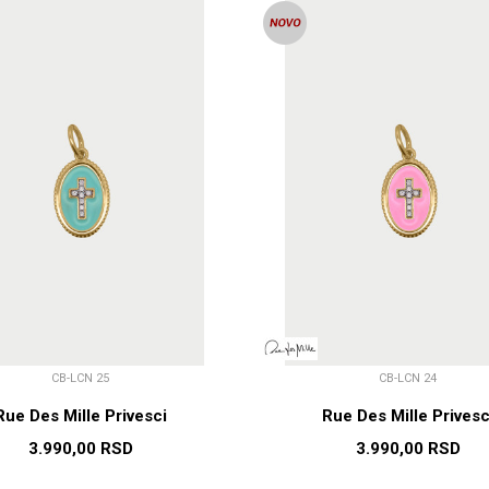
CB-LCN 25
CB-LCN 24
Rue Des Mille Privesci
Rue Des Mille Privesc
3.990,00
RSD
3.990,00
RSD