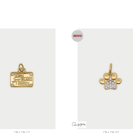
DODAJ U KORPU
DODAJ U KORP
CB-LCN 17
CB-LCN 07