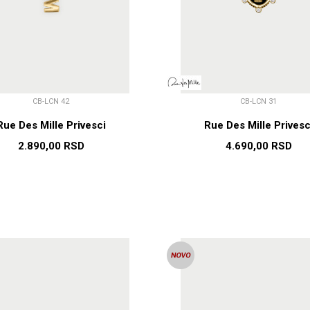
CB-LCN 42
CB-LCN 31
Rue Des Mille Privesci
Rue Des Mille Privesc
2.890,00
RSD
4.690,00
RSD
DODAJ U KORPU
DODAJ U KORP