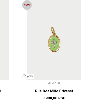
CB-LCN 23
i
Rue Des Mille Privesci
3.990,00
RSD