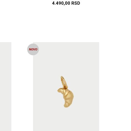
4.490,00
RSD
U
DODAJ U KORPU