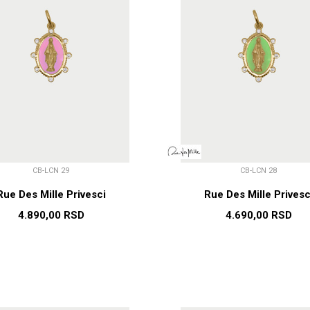
CB-LCN 29
CB-LCN 28
Rue Des Mille Privesci
Rue Des Mille Privesc
4.890,00
RSD
4.690,00
RSD
DODAJ U KORPU
DODAJ U KORP