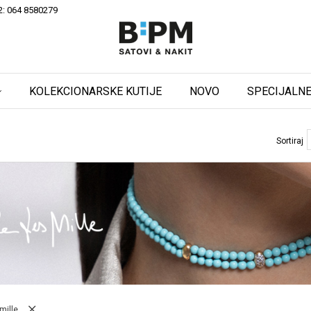
2: 064 8580279
KOLEKCIONARSKE KUTIJE
NOVO
SPECIJALNE
Sortiraj
mille