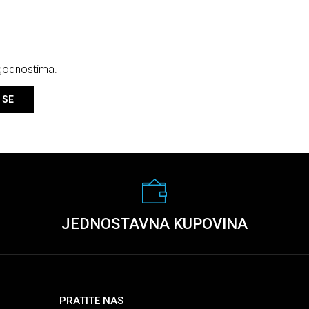
ogodnostima.
 SE
JEDNOSTAVNA KUPOVINA
PRATITE NAS