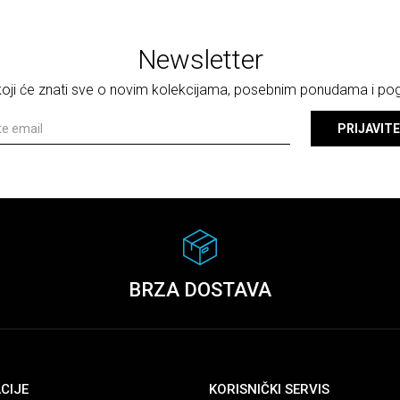
Newsletter
 koji će znati sve o novim kolekcijama, posebnim ponudama i p
PRIJAVITE
BRZA DOSTAVA
CIJE
KORISNIČKI SERVIS