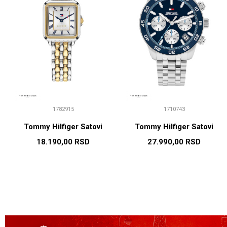
1782915
1710743
Tommy Hilfiger Satovi
Tommy Hilfiger Satovi
18.190,00
RSD
27.990,00
RSD
DODAJ U KORPU
DODAJ U KORPU