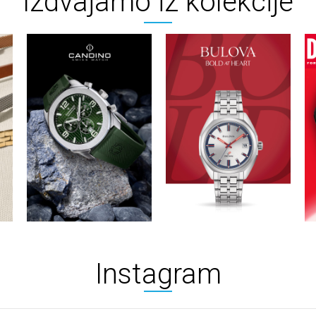
Izdvajamo iz kolekcije
Instagram