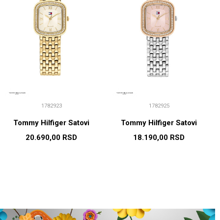
1782923
1782925
Tommy Hilfiger Satovi
Tommy Hilfiger Satovi
20.690,00
RSD
18.190,00
RSD
DODAJ U KORPU
DODAJ U KORPU