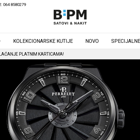
2: 064 8580279
KOLEKCIONARSKE KUTIJE
NOVO
SPECIJALNE
BESPLATNA ISPORUKA