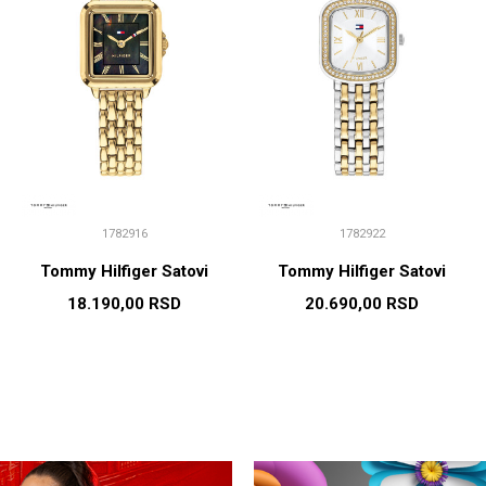
1782916
1782922
Tommy Hilfiger Satovi
Tommy Hilfiger Satovi
18.190,00
RSD
20.690,00
RSD
DODAJ U KORPU
DODAJ U KORPU