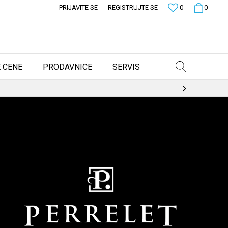
PRIJAVITE SE
REGISTRUJTE SE
0
0
 CENE
PRODAVNICE
SERVIS