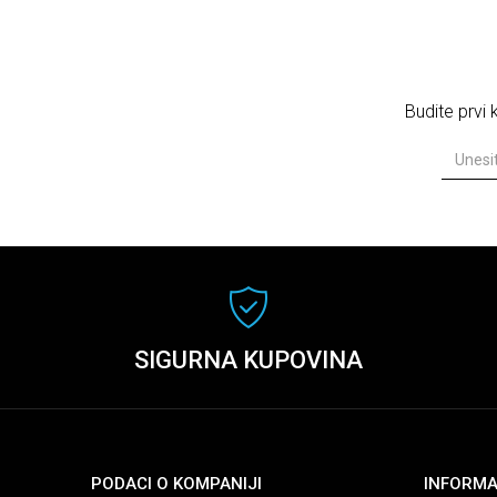
Budite prvi
SIGURNA KUPOVINA
PODACI O KOMPANIJI
INFORMA