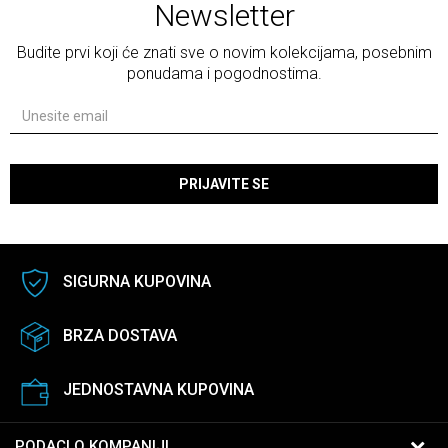
Newsletter
Budite prvi koji će znati sve o novim kolekcijama, posebnim
ponudama i pogodnostima.
PRIJAVITE SE
SIGURNA KUPOVINA
BRZA DOSTAVA
JEDNOSTAVNA KUPOVINA
PODACI O KOMPANIJI