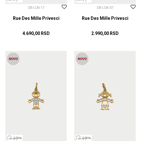
CB-LCN 17
CB-LCN 07
Rue Des Mille Privesci
Rue Des Mille Privesci
4.690,00
RSD
2.990,00
RSD
DODAJ U KORPU
DODAJ U KORPU