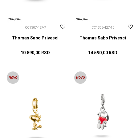
CC1307-427-7
CC1305-427-10
Thomas Sabo Privesci
Thomas Sabo Privesci
10.890,00
RSD
14.590,00
RSD
DODAJ U KORPU
DODAJ U KORPU