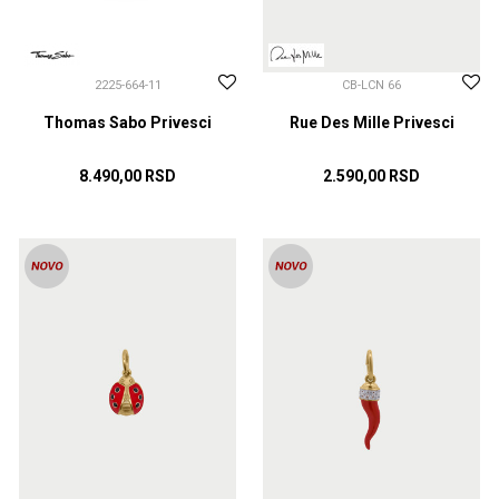
2225-664-11
CB-LCN 66
Thomas Sabo Privesci
Rue Des Mille Privesci
8.490,00
RSD
2.590,00
RSD
DODAJ U KORPU
DODAJ U KORPU