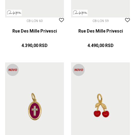
CB-LCN 60
CB-LCN 59
Rue Des Mille Privesci
Rue Des Mille Privesci
4.390,00
RSD
4.490,00
RSD
DODAJ U KORPU
DODAJ U KORPU