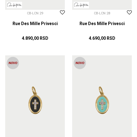
CB-LCN 29
CB-LCN 28
Rue Des Mille Privesci
Rue Des Mille Privesci
4.890,00
RSD
4.690,00
RSD
DODAJ U KORPU
DODAJ U KORPU