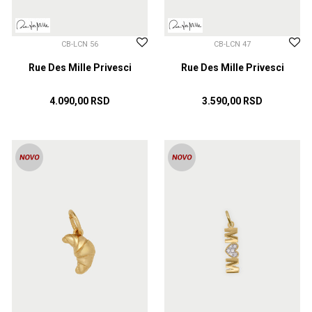
CB-LCN 56
CB-LCN 47
Rue Des Mille Privesci
Rue Des Mille Privesci
4.090,00
RSD
3.590,00
RSD
DODAJ U KORPU
DODAJ U KORPU