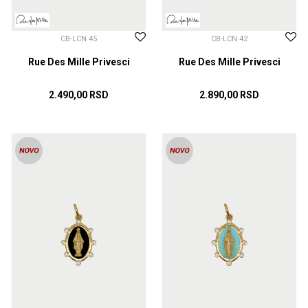
CB-LCN 45
CB-LCN 42
Rue Des Mille Privesci
Rue Des Mille Privesci
2.490,00
RSD
2.890,00
RSD
DODAJ U KORPU
DODAJ U KORPU