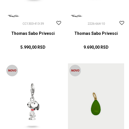
CC1303-413-39
2226-664-10
Thomas Sabo Privesci
Thomas Sabo Privesci
5.990,00
RSD
9.690,00
RSD
DODAJ U KORPU
DODAJ U KORPU