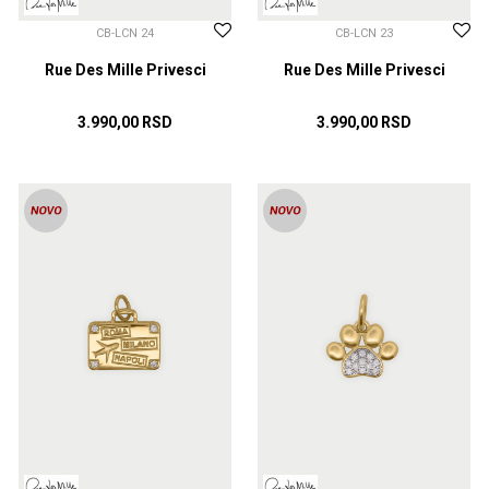
CB-LCN 24
CB-LCN 23
Rue Des Mille Privesci
Rue Des Mille Privesci
3.990,00
RSD
3.990,00
RSD
DODAJ U KORPU
DODAJ U KORPU