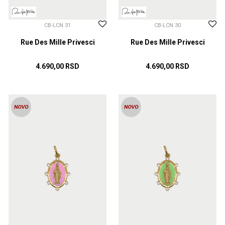
CB-LCN 31
CB-LCN 30
Rue Des Mille Privesci
Rue Des Mille Privesci
4.690,00
RSD
4.690,00
RSD
DODAJ U KORPU
DODAJ U KORPU