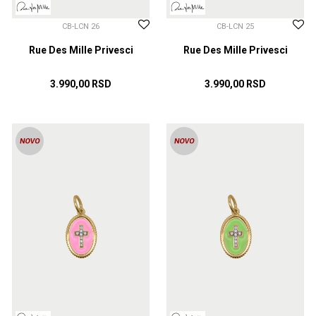
CB-LCN 26
CB-LCN 25
Rue Des Mille Privesci
Rue Des Mille Privesci
3.990,00
RSD
3.990,00
RSD
DODAJ U KORPU
DODAJ U KORPU