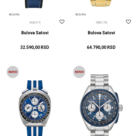
96B419
98A178
Bulova Satovi
Bulova Satovi
32.590,00
RSD
64.790,00
RSD
DODAJ U KORPU
DODAJ U KORPU