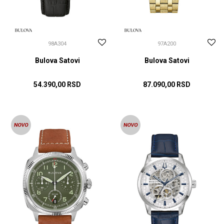
98A304
97A200
Bulova Satovi
Bulova Satovi
54.390,00
RSD
87.090,00
RSD
DODAJ U KORPU
DODAJ U KORPU