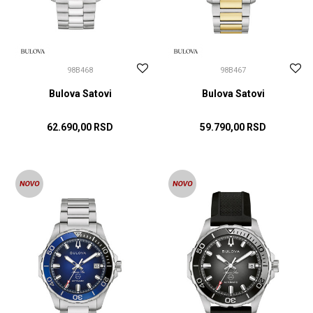
98B468
98B467
Bulova Satovi
Bulova Satovi
62.690,00
RSD
59.790,00
RSD
DODAJ U KORPU
DODAJ U KORPU