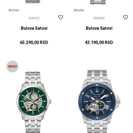
96B472
96B469
Bulova Satovi
Bulova Satovi
65.290,00
RSD
43.190,00
RSD
DODAJ U KORPU
DODAJ U KORPU