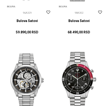
96A329
98A302
Bulova Satovi
Bulova Satovi
59.890,00
RSD
68.490,00
RSD
DODAJ U KORPU
DODAJ U KORPU