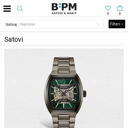
0
0
Filteri
Sortiraj
Satovi