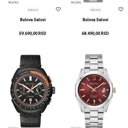
96B415
98B432
Bulova Satovi
Bulova Satovi
59.690,00
RSD
68.490,00
RSD
DODAJ U KORPU
DODAJ U KORPU