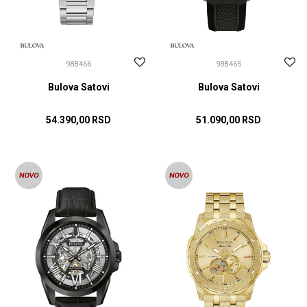
98B466
98B465
Bulova Satovi
Bulova Satovi
54.390,00
RSD
51.090,00
RSD
DODAJ U KORPU
DODAJ U KORPU