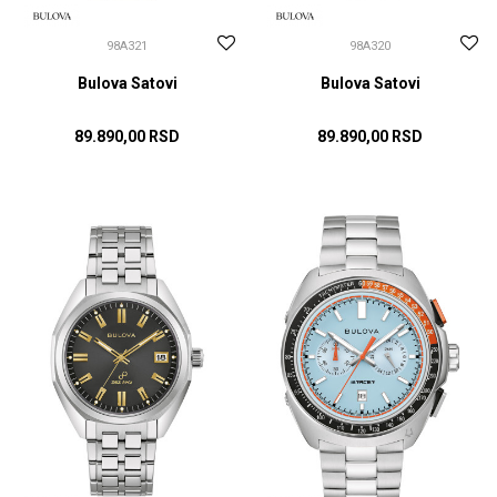
98A321
98A320
Bulova Satovi
Bulova Satovi
89.890,00
RSD
89.890,00
RSD
DODAJ U KORPU
DODAJ U KORPU