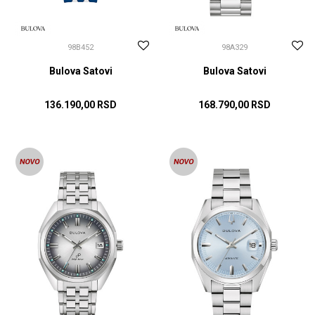
98B452
98A329
Bulova Satovi
Bulova Satovi
136.190,00
RSD
168.790,00
RSD
DODAJ U KORPU
DODAJ U KORPU