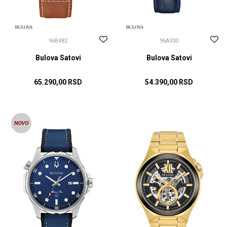
96B482
96A330
Bulova Satovi
Bulova Satovi
65.290,00
RSD
54.390,00
RSD
DODAJ U KORPU
DODAJ U KORPU