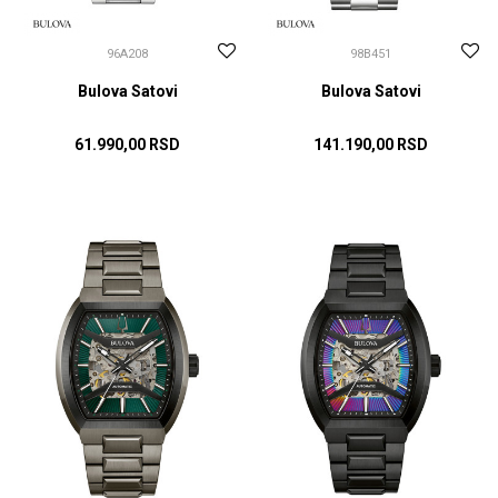
96A208
98B451
Bulova Satovi
Bulova Satovi
61.990,00
RSD
141.190,00
RSD
DODAJ U KORPU
DODAJ U KORPU