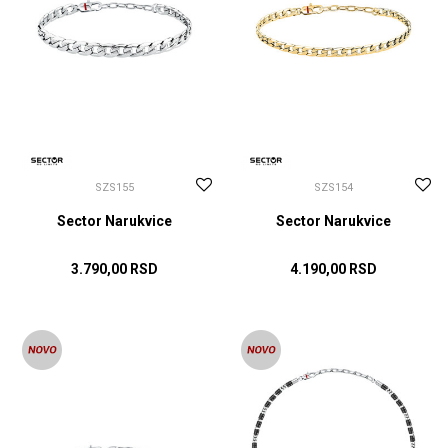
SZS155
SZS154
Sector Narukvice
Sector Narukvice
3.790,00
RSD
4.190,00
RSD
DODAJ U KORPU
DODAJ U KORPU