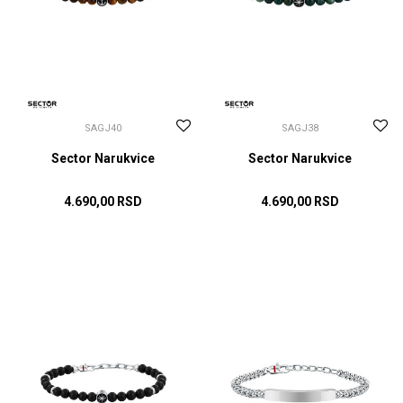
SAGJ40
SAGJ38
Sector Narukvice
Sector Narukvice
4.690,00
RSD
4.690,00
RSD
DODAJ U KORPU
DODAJ U KORPU