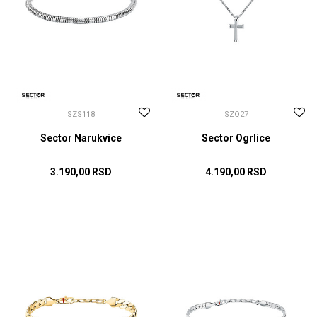
SZS118
SZQ27
Sector Narukvice
Sector Ogrlice
3.190,00
RSD
4.190,00
RSD
DODAJ U KORPU
DODAJ U KORPU