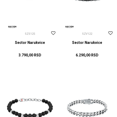
SZS125
SZV122
Sector Narukvice
Sector Narukvice
3.790,00
RSD
6.290,00
RSD
DODAJ U KORPU
DODAJ U KORPU