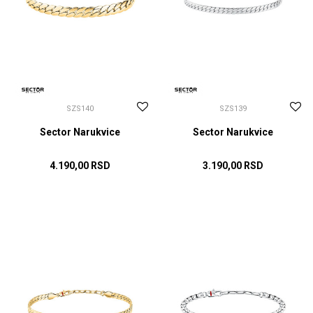
SZS140
SZS139
Sector Narukvice
Sector Narukvice
4.190,00
RSD
3.190,00
RSD
DODAJ U KORPU
DODAJ U KORPU