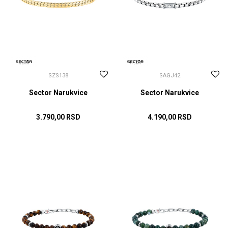
SZS138
SAGJ42
Sector Narukvice
Sector Narukvice
3.790,00
RSD
4.190,00
RSD
DODAJ U KORPU
DODAJ U KORPU