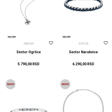
SADQ01
SZV125
Sector Ogrlice
Sector Narukvice
5.790,00
RSD
6.290,00
RSD
DODAJ U KORPU
DODAJ U KORPU