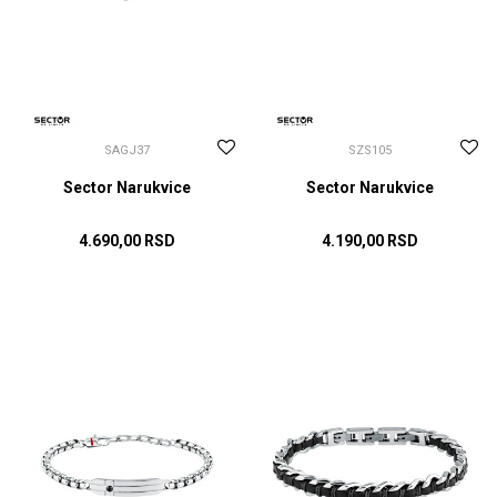
SAGJ37
SZS105
Sector Narukvice
Sector Narukvice
4.690,00
RSD
4.190,00
RSD
DODAJ U KORPU
DODAJ U KORPU