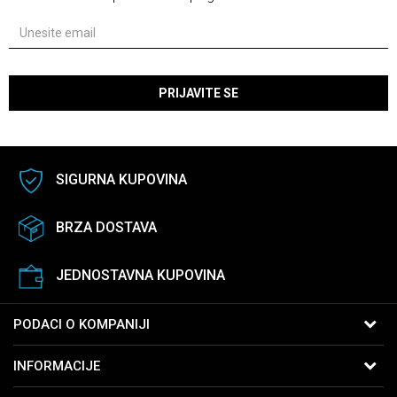
PRIJAVITE SE
SIGURNA KUPOVINA
BRZA DOSTAVA
JEDNOSTAVNA KUPOVINA
PODACI O KOMPANIJI
B:PM Satovi i Nakit
INFORMACIJE
Kralja Vukašina 9
11040 Beograd, Srbija