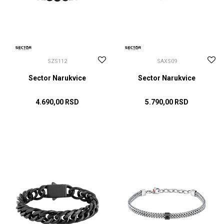
SZS112
SAXS09
Sector Narukvice
Sector Narukvice
4.690,00
RSD
5.790,00
RSD
DODAJ U KORPU
DODAJ U KORPU