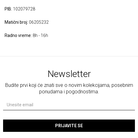
PIB:
102079728
Matični broj:
06205232
Radno vreme:
8h - 16h
Newsletter
Budite prvi koji će znati sve o novim kolekcijama, posebnim
ponudama i pogodnostima.
PRIJAVITE SE