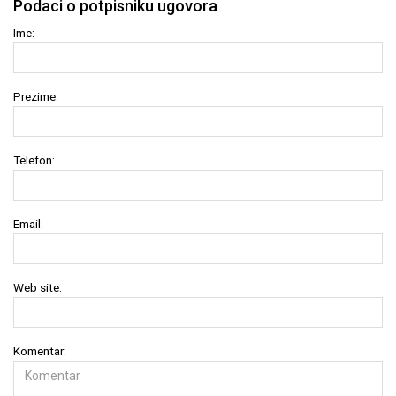
Podaci o potpisniku ugovora
Ime:
Prezime:
Telefon:
Email:
Web site:
Komentar: