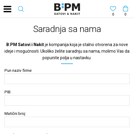
0
0
Saradnja sa nama
B:PM Satovi i Nakit
je kompanija koja je stalno otvorena za nove
ideje i mogućnosti. Ukoliko želite saradnju sa nama, molimo Vas da
popunite polja u nastavku.
Pun naziv firme:
PIB:
Matični broj: