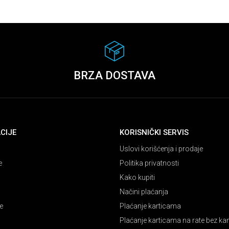
BRZA DOSTAVA
CIJE
KORISNIČKI SERVIS
Uslovi korišćenja i prodaje
e
Politika privatnosti
Kako kupiti
Načini plaćanja
e
Plaćanje karticama
Plaćanje karticama na rate bez k