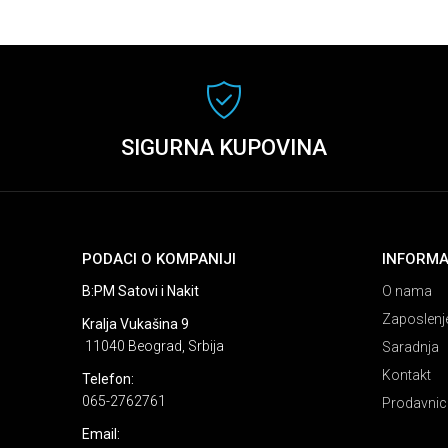
SIGURNA KUPOVINA
PODACI O KOMPANIJI
INFORMA
B:PM Satovi i Nakit
O nama
Zaposlenj
Kralja Vukašina 9
11040 Beograd, Srbija
Saradnja
Kontakt
Telefon:
065-2762761
Prodavnic
Email: