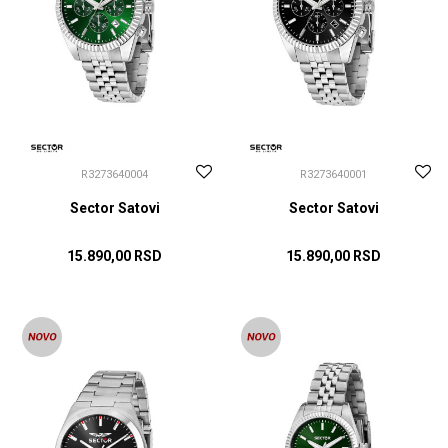
R3273640004
R3273640001
Sector Satovi
Sector Satovi
15.890,00
RSD
15.890,00
RSD
DODAJ U KORPU
DODAJ U KORPU