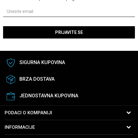
PRIJAVITE SE
SIGURNA KUPOVINA
BRZA DOSTAVA
JEDNOSTAVNA KUPOVINA
PODACI O KOMPANIJI
B:PM Satovi i Nakit
INFORMACIJE
Kralja Vukašina 9
11040 Beograd, Srbija