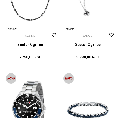
SZS130
SADQ01
Sector Ogrlice
Sector Ogrlice
5.790,00
RSD
5.790,00
RSD
DODAJ U KORPU
DODAJ U KORPU