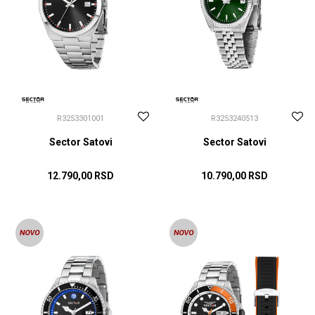
R3253301001
R3253240513
Sector Satovi
Sector Satovi
12.790,00
RSD
10.790,00
RSD
DODAJ U KORPU
DODAJ U KORPU