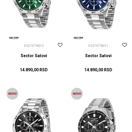
R3273778012
R3273778011
Sector Satovi
Sector Satovi
14.890,00
RSD
14.890,00
RSD
DODAJ U KORPU
DODAJ U KORPU