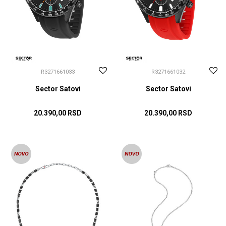
R3271661033
R3271661032
Sector Satovi
Sector Satovi
20.390,00
RSD
20.390,00
RSD
DODAJ U KORPU
DODAJ U KORPU