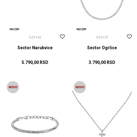
SZS142
SZS137
Sector Narukvice
Sector Ogrlice
5.790,00
RSD
3.790,00
RSD
DODAJ U KORPU
DODAJ U KORPU