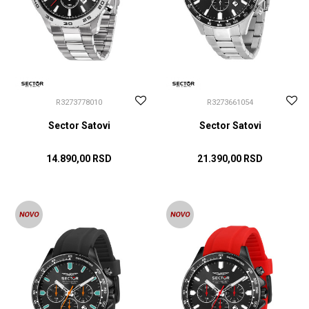
R3273778010
R3273661054
Sector Satovi
Sector Satovi
14.890,00
RSD
21.390,00
RSD
DODAJ U KORPU
DODAJ U KORPU