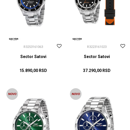
R3253161063
R3223161023
Sector Satovi
Sector Satovi
15.890,00
RSD
37.290,00
RSD
DODAJ U KORPU
DODAJ U KORPU