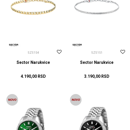
SZS154
SZS151
Sector Narukvice
Sector Narukvice
4.190,00
RSD
3.190,00
RSD
DODAJ U KORPU
DODAJ U KORPU