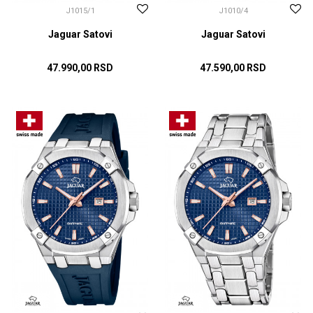
J1015/1
J1010/4
Jaguar Satovi
Jaguar Satovi
47.990,00
RSD
47.590,00
RSD
DODAJ U KORPU
DODAJ U KORPU