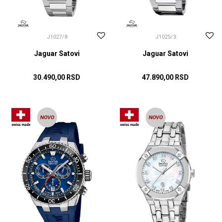
J1027/8
J1025/3
Jaguar Satovi
Jaguar Satovi
30.490,00
RSD
47.890,00
RSD
DODAJ U KORPU
DODAJ U KORPU