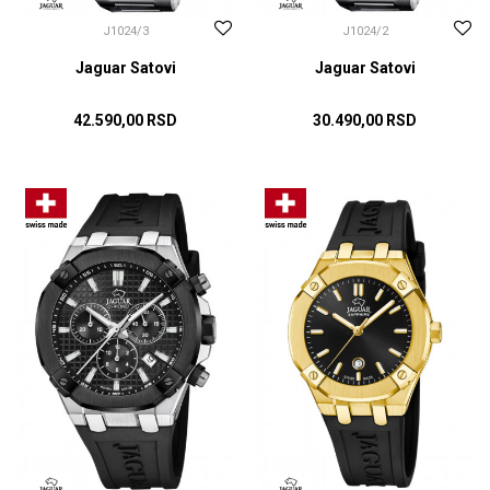
J1024/3
J1024/2
Jaguar Satovi
Jaguar Satovi
42.590,00
RSD
30.490,00
RSD
DODAJ U KORPU
DODAJ U KORPU