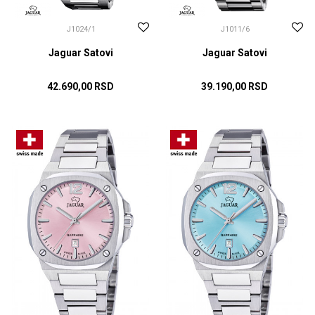
J1024/1
J1011/6
Jaguar Satovi
Jaguar Satovi
42.690,00
RSD
39.190,00
RSD
DODAJ U KORPU
DODAJ U KORPU