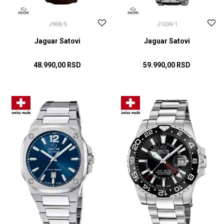
J968/5
J1034/1
Jaguar Satovi
Jaguar Satovi
48.990,00
RSD
59.990,00
RSD
DODAJ U KORPU
DODAJ U KORPU