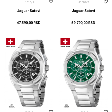
J1010/2
J1009/2
Jaguar Satovi
Jaguar Satovi
47.590,00
RSD
59.790,00
RSD
DODAJ U KORPU
DODAJ U KORPU