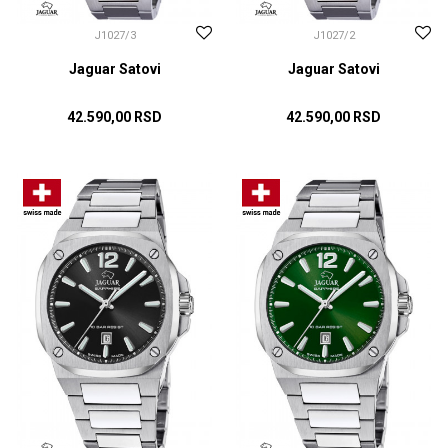
J1027/3
J1027/2
Jaguar Satovi
Jaguar Satovi
42.590,00
RSD
42.590,00
RSD
DODAJ U KORPU
DODAJ U KORPU