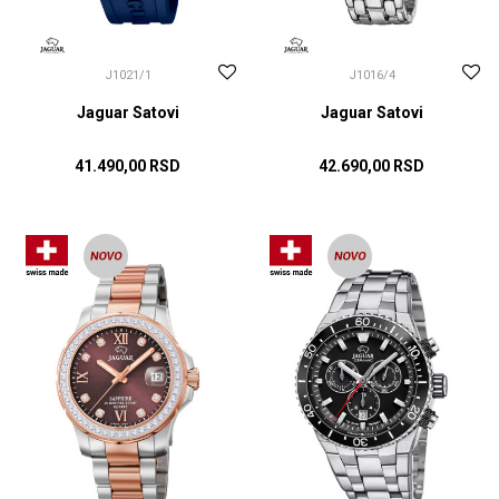
J1021/1
J1016/4
Jaguar Satovi
Jaguar Satovi
41.490,00
RSD
42.690,00
RSD
DODAJ U KORPU
DODAJ U KORPU