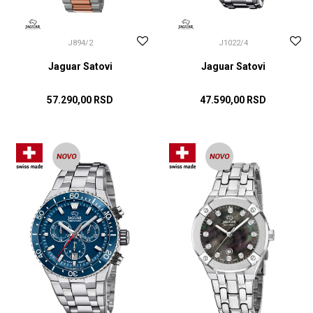
J894/2
J1022/4
Jaguar Satovi
Jaguar Satovi
57.290,00
RSD
47.590,00
RSD
DODAJ U KORPU
DODAJ U KORPU