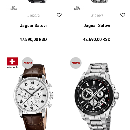
J1022/2
J1016/7
Jaguar Satovi
Jaguar Satovi
47.590,00
RSD
42.690,00
RSD
DODAJ U KORPU
DODAJ U KORPU