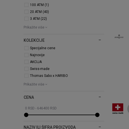
100 ATM (1)
20 ATM (40)
3 ATM (22)
Prikažite više
KOLEKCIJE
Specijalne cene
Najnovije
AKCIJA
Swiss-made
Thomas Sabo x HARIBO
Prikažite više
CENA
NAZIV ILI ŠIFRA PROIZVODA