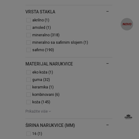
VRSTA STAKLA
akrilno (1)
amoled (1)
mineralno (318)
mineralno sa safirnim slojem (1)
safirno (190)
MATERIJAL NARUKVICE
eko koža (1)
guma (32)
keramika (1)
kombinovani (6)
koža (145)
Prikažite više
ŠIRINA NARUKVICE (MM)
16 (1)