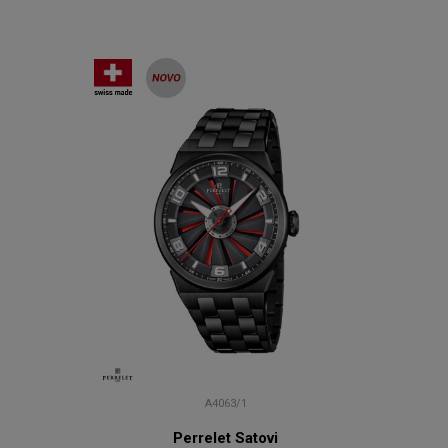
A4063/1
Perrelet Satovi