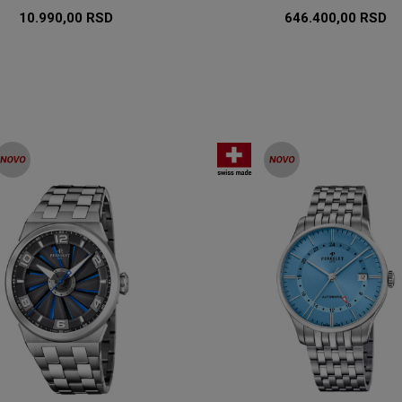
10.990,00
RSD
646.400,00
RSD
DODAJ U KORPU
DODAJ U KORP