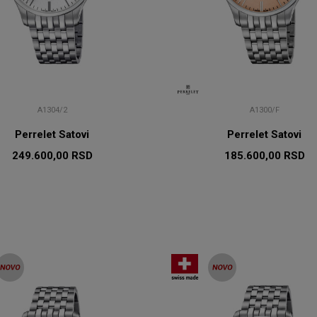
A1304/2
A1300/F
Perrelet Satovi
Perrelet Satovi
249.600,00
RSD
185.600,00
RSD
DODAJ U KORPU
DODAJ U KORP