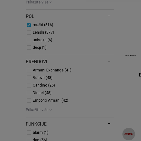
Prikažite više
POL
muški (516)
ženski (577)
uniseks (6)
dečji (1)
BRENDOVI
Armani Exchange (41)
Bulova (48)
Candino (26)
Diesel (48)
Emporio Armani (42)
Prikažite više
FUNKCIJE
alarm (1)
dan (56)