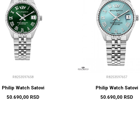
R8253597658
R8253597657
Philip Watch Satovi
Philip Watch Satovi
50.690,00
RSD
50.690,00
RSD
DODAJ U KORPU
DODAJ U KORP