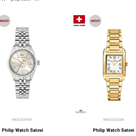
R8253597601
R8253225504
Philip Watch Satovi
Philip Watch Satovi