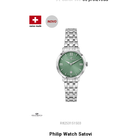
R8253151503
Philip Watch Satovi