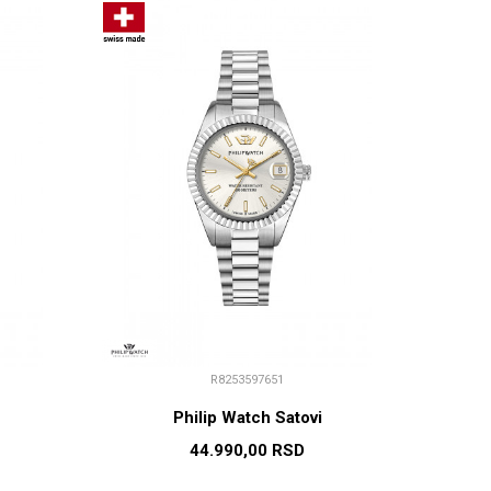
R8253597651
Philip Watch Satovi
44.990,00
RSD