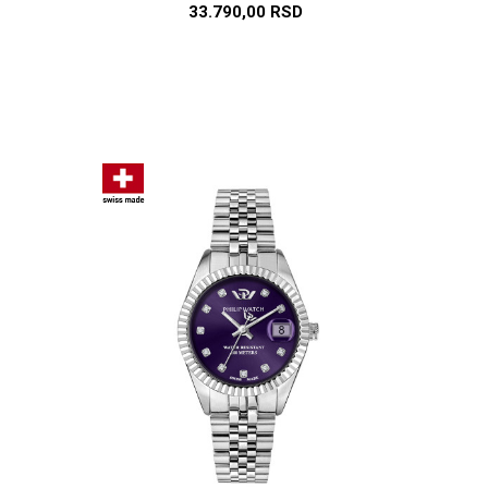
33.790,00
RSD
U
DODAJ U KORPU