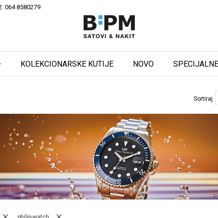
2: 064 8580279
KOLEKCIONARSKE KUTIJE
NOVO
SPECIJALNE
Sortiraj
philip-watch