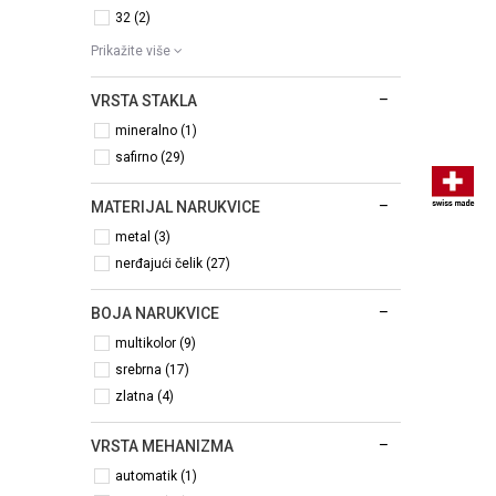
32 (2)
Prikažite više
VRSTA STAKLA
mineralno (1)
safirno (29)
MATERIJAL NARUKVICE
metal (3)
nerđajući čelik (27)
BOJA NARUKVICE
multikolor (9)
srebrna (17)
zlatna (4)
VRSTA MEHANIZMA
automatik (1)