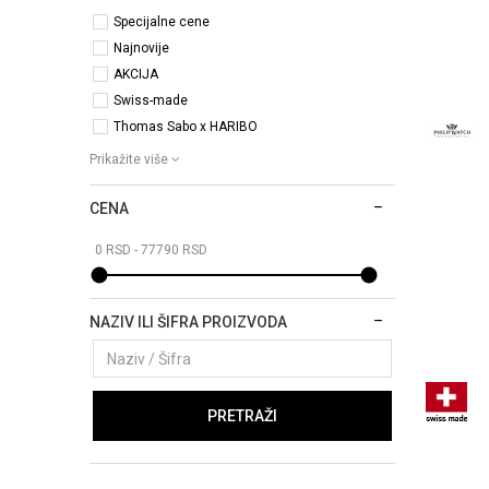
Specijalne cene
Najnovije
AKCIJA
Swiss-made
Thomas Sabo x HARIBO
Prikažite više
CENA
NAZIV ILI ŠIFRA PROIZVODA
PRETRAŽI