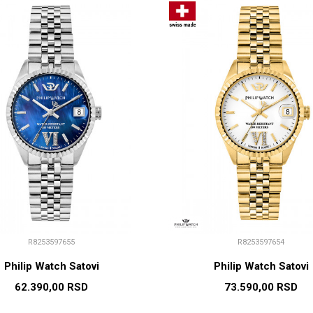
R8253597655
R8253597654
Philip Watch Satovi
Philip Watch Satovi
62.390,00
RSD
73.590,00
RSD