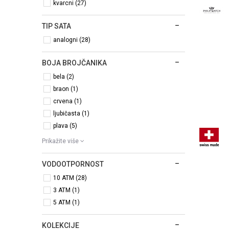
kvarcni (27)
TIP SATA
analogni (28)
BOJA BROJČANIKA
bela (2)
braon (1)
crvena (1)
ljubičasta (1)
plava (5)
Prikažite više
VODOOTPORNOST
10 ATM (28)
3 ATM (1)
5 ATM (1)
KOLEKCIJE