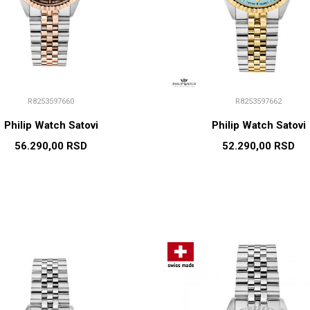
R8253597660
R8253597662
Philip Watch Satovi
Philip Watch Satovi
56.290,00
RSD
52.290,00
RSD
DODAJ U KORPU
DODAJ U KORP