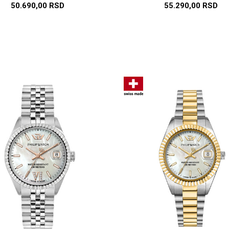
50.690,00
RSD
55.290,00
RSD
DODAJ U KORPU
DODAJ U KORP