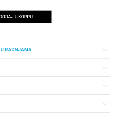
DODAJ U KORPU
 U RADNJAMA