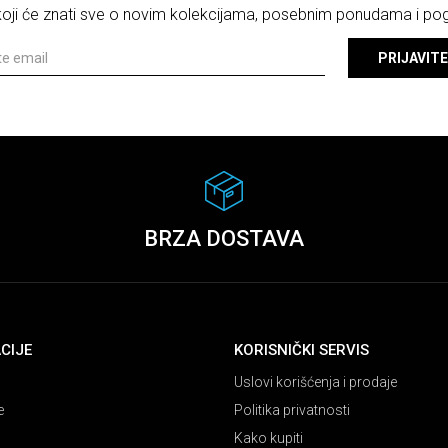
 koji će znati sve o novim kolekcijama, posebnim ponudama i p
PRIJAVITE
BRZA DOSTAVA
CIJE
KORISNIČKI SERVIS
Uslovi korišćenja i prodaje
e
Politika privatnosti
Kako kupiti