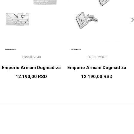
EGS3077040
EGS3072040
Emporio Armani Dugmad za
Emporio Armani Dugmad za
manžetne
manžetne
12.190,00
RSD
12.190,00
RSD