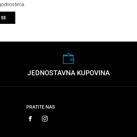
ogodnostima.
 SE
JEDNOSTAVNA KUPOVINA
PRATITE NAS