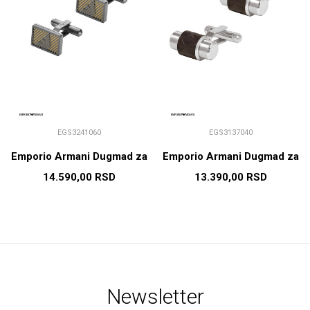
EGS3241060
EGS3137040
Emporio Armani Dugmad za
Emporio Armani Dugmad za
manžetne
manžetne
14.590,00
RSD
13.390,00
RSD
Newsletter