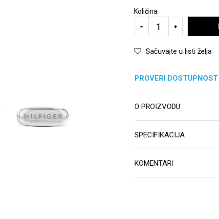
Količina:
Sačuvajte u listi želja
PROVERI DOSTUPNOST
O PROIZVODU
SPECIFIKACIJA
KOMENTARI