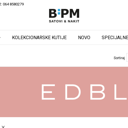
2: 064 8580279
KOLEKCIONARSKE KUTIJE
NOVO
SPECIJALNE
Sortiraj