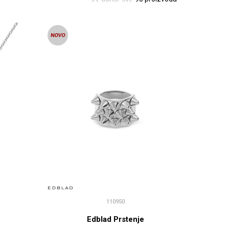
110950
Edblad Prstenje