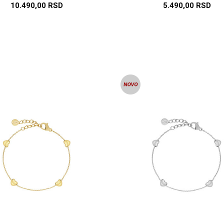
10.490,00
RSD
5.490,00
RSD
DODAJ U KORPU
DODAJ U KORP