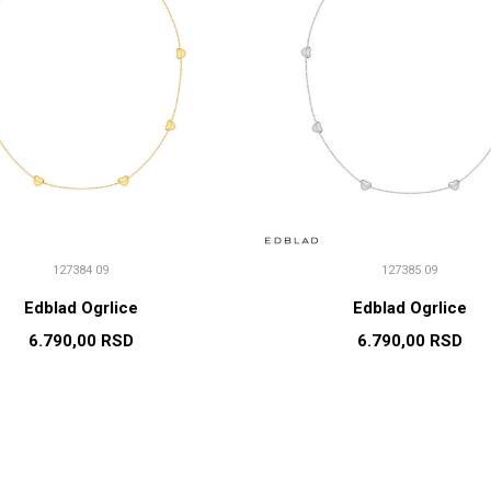
127384 09
127385 09
Edblad Ogrlice
Edblad Ogrlice
6.790,00
RSD
6.790,00
RSD
DODAJ U KORPU
DODAJ U KORP