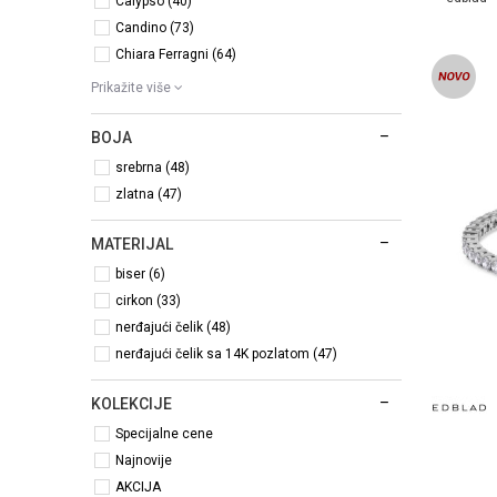
Calypso (40)
Candino (73)
Chiara Ferragni (64)
Prikažite više
BOJA
srebrna (48)
zlatna (47)
MATERIJAL
biser (6)
cirkon (33)
nerđajući čelik (48)
nerđajući čelik sa 14K pozlatom (47)
KOLEKCIJE
Specijalne cene
Najnovije
AKCIJA