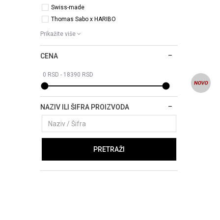
Swiss-made
Thomas Sabo x HARIBO
Prikažite više
CENA
NAZIV ILI ŠIFRA PROIZVODA
PRETRAŽI