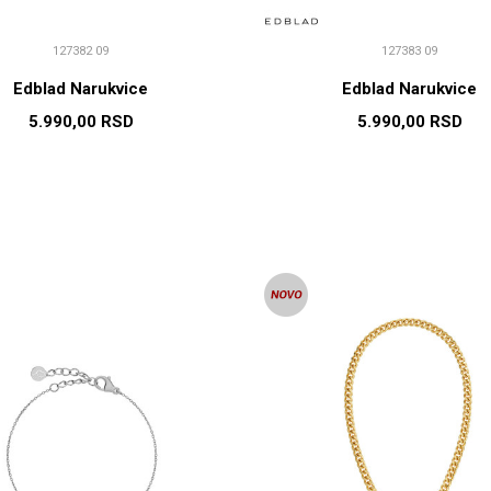
127382 09
127383 09
Edblad Narukvice
Edblad Narukvice
5.990,00
RSD
5.990,00
RSD
DODAJ U KORPU
DODAJ U KORP