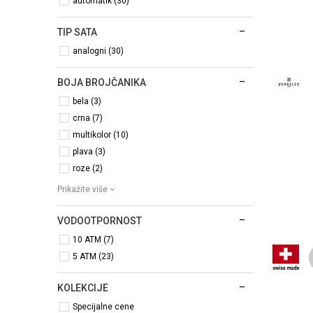
automatik (30)
TIP SATA
analogni (30)
BOJA BROJČANIKA
bela (3)
crna (7)
multikolor (10)
plava (3)
roze (2)
Prikažite više
VODOOTPORNOST
10 ATM (7)
5 ATM (23)
KOLEKCIJE
Specijalne cene