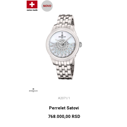
A2071/1
Perrelet Satovi
768.000,00
RSD