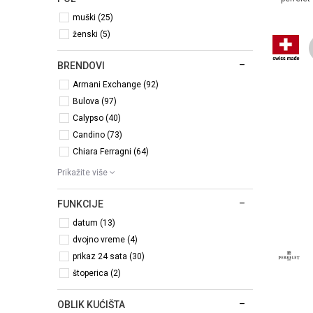
muški (25)
ženski (5)
BRENDOVI
Armani Exchange (92)
Bulova (97)
Calypso (40)
Candino (73)
Chiara Ferragni (64)
Prikažite više
FUNKCIJE
datum (13)
dvojno vreme (4)
prikaz 24 sata (30)
štoperica (2)
OBLIK KUĆIŠTA