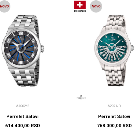
A4062/2
A2071/D
Perrelet Satovi
Perrelet Satovi
614.400,00
RSD
768.000,00
RSD