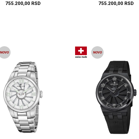
755.200,00
RSD
755.200,00
RSD
DODAJ U KORPU
DODAJ U KORP