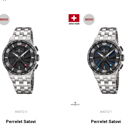
A4072/3
A4072/1
Perrelet Satovi
Perrelet Satovi