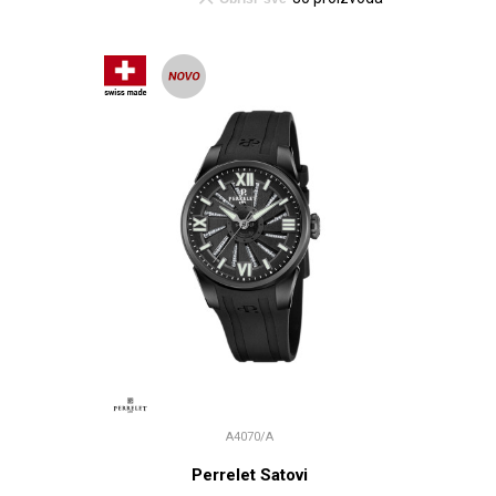
A4070/A
Perrelet Satovi