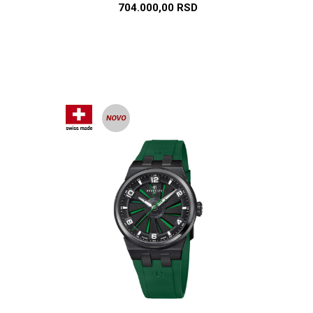
704.000,00
RSD
U
DODAJ U KORPU