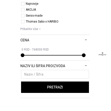
Najnovije
AKCIJA
Swiss-made
Thomas Sabo x HARIBO
Prikažite više
CENA
NAZIV ILI ŠIFRA PROIZVODA
PRETRAŽI