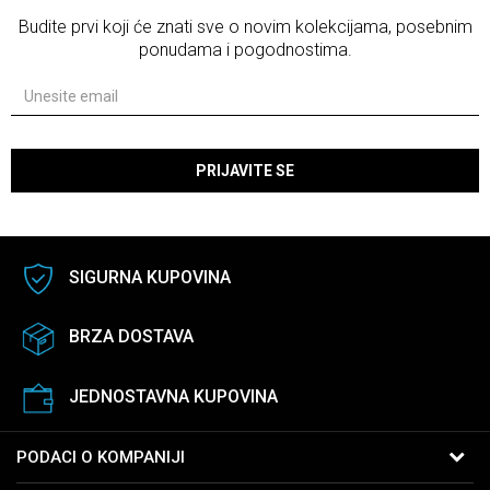
Budite prvi koji će znati sve o novim kolekcijama, posebnim
ponudama i pogodnostima.
PRIJAVITE SE
SIGURNA KUPOVINA
BRZA DOSTAVA
JEDNOSTAVNA KUPOVINA
PODACI O KOMPANIJI