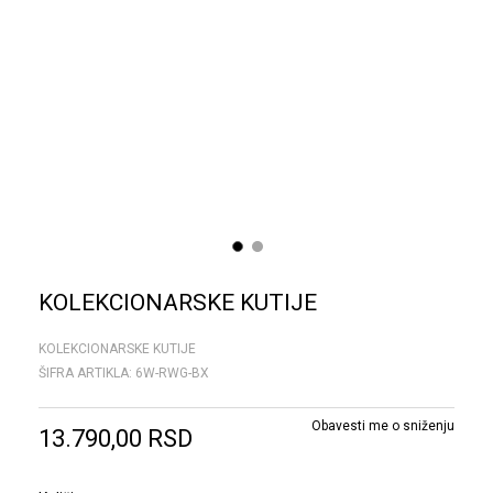
1
2
KOLEKCIONARSKE KUTIJE
KOLEKCIONARSKE KUTIJE
ŠIFRA ARTIKLA:
6W-RWG-BX
Obavesti me o sniženju
13.790,00
RSD