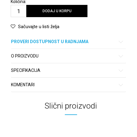
Količina:
DODAJ U KORPU
Sačuvajte u listi želja
PROVERI DOSTUPNOST U RADNJAMA
O PROIZVODU
SPECIFIKACIJA
KOMENTARI
Slični proizvodi