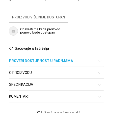
PROIZVOD VIŠE NIJE DOSTUPAN
Obavesti me kada proizvod
ponovo bude dostupan
Sačuvajte u listi želja
PROVERI DOSTUPNOST U RADNJAMA
O PROIZVODU
SPECIFIKACIJA
KOMENTARI