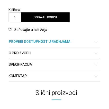
Količina:
DODAJ U KORPU
Sačuvajte u listi želja
PROVERI DOSTUPNOST U RADNJAMA
O PROIZVODU
SPECIFIKACIJA
KOMENTARI
Slični proizvodi