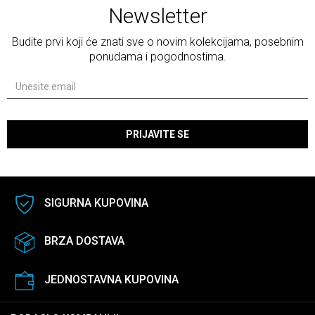
Newsletter
Budite prvi koji će znati sve o novim kolekcijama, posebnim
ponudama i pogodnostima.
PRIJAVITE SE
SIGURNA KUPOVINA
BRZA DOSTAVA
JEDNOSTAVNA KUPOVINA