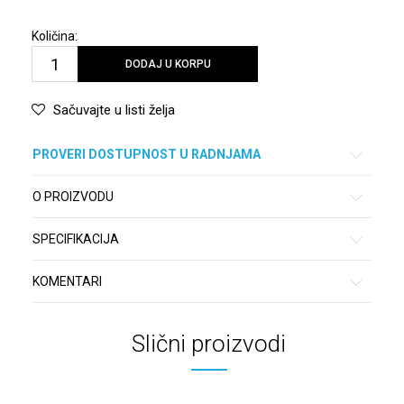
Količina:
DODAJ U KORPU
Sačuvajte u listi želja
PROVERI DOSTUPNOST U RADNJAMA
O PROIZVODU
SPECIFIKACIJA
KOMENTARI
Slični proizvodi