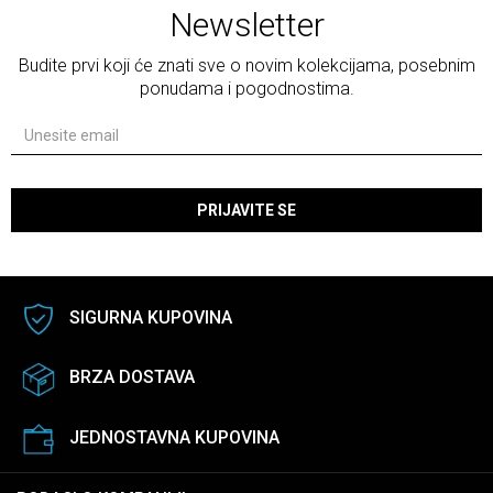
Newsletter
Budite prvi koji će znati sve o novim kolekcijama, posebnim
ponudama i pogodnostima.
PRIJAVITE SE
SIGURNA KUPOVINA
BRZA DOSTAVA
JEDNOSTAVNA KUPOVINA