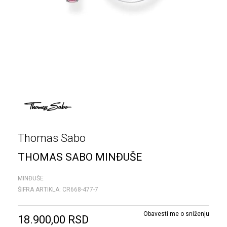
Thomas Sabo
THOMAS SABO MINĐUŠE
MINĐUŠE
ŠIFRA ARTIKLA:
CR668-477-7
Obavesti me o sniženju
18.900,00
RSD