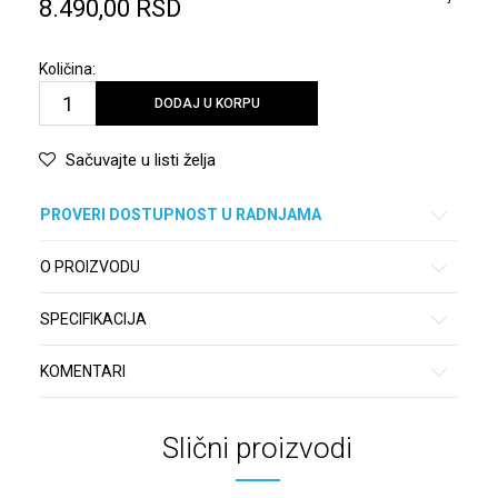
8.490,00
RSD
Količina:
DODAJ U KORPU
Sačuvajte u listi želja
PROVERI DOSTUPNOST U RADNJAMA
O PROIZVODU
SPECIFIKACIJA
KOMENTARI
Slični proizvodi