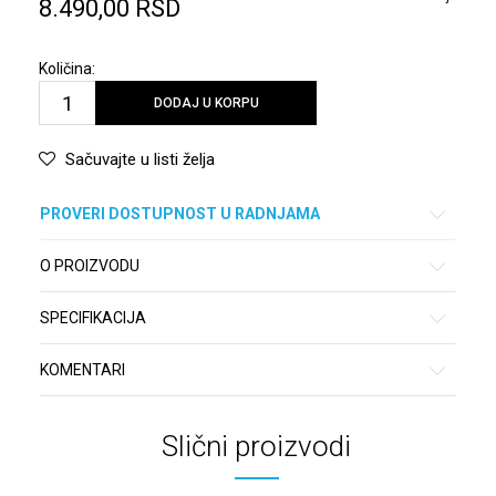
8.490,00
RSD
Količina:
DODAJ U KORPU
Sačuvajte u listi želja
PROVERI DOSTUPNOST U RADNJAMA
O PROIZVODU
SPECIFIKACIJA
KOMENTARI
Slični proizvodi