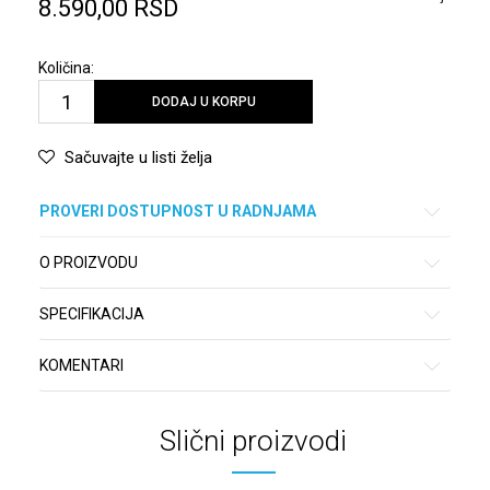
8.590,00
RSD
Količina:
DODAJ U KORPU
Sačuvajte u listi želja
PROVERI DOSTUPNOST U RADNJAMA
O PROIZVODU
SPECIFIKACIJA
KOMENTARI
Slični proizvodi