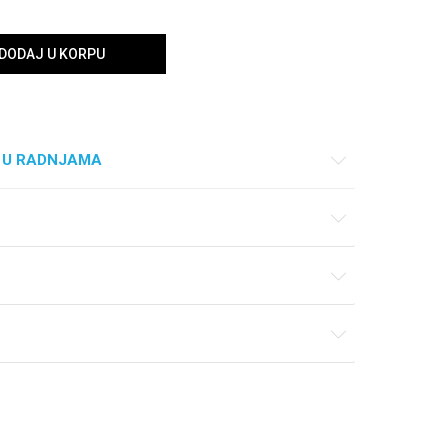
DODAJ U KORPU
 U RADNJAMA