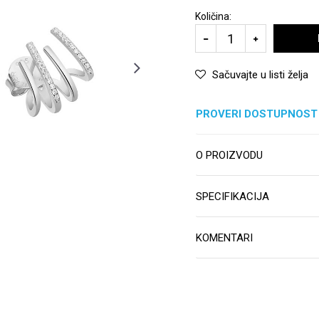
Količina:
Sačuvajte u listi želja
PROVERI DOSTUPNOST
O PROIZVODU
SPECIFIKACIJA
KOMENTARI