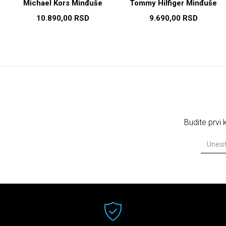
Michael Kors Minđuše
Tommy Hilfiger Minđuše
10.890,00
RSD
9.690,00
RSD
Budite prvi