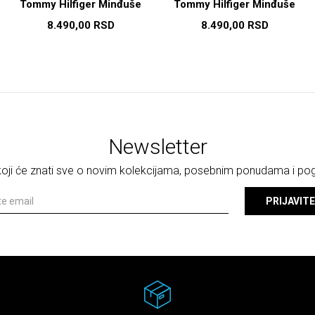
Tommy Hilfiger Minđuše
Tommy Hilfiger Minđuše
8.490,00
RSD
8.490,00
RSD
Newsletter
 koji će znati sve o novim kolekcijama, posebnim ponudama i p
PRIJAVITE