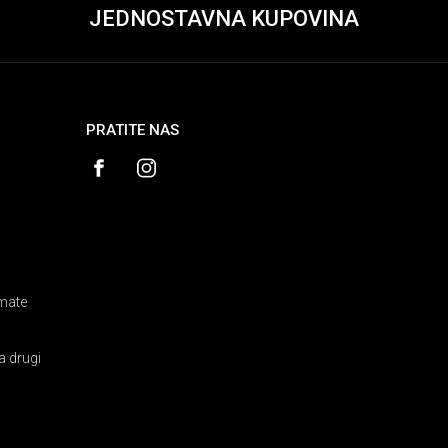
JEDNOSTAVNA KUPOVINA
PRATITE NAS
amate
a drugi