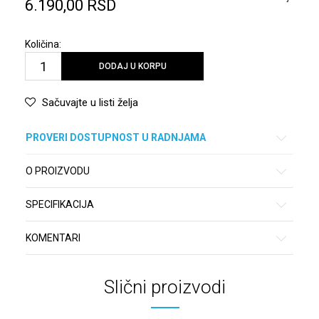
6.190,00
RSD
Količina:
DODAJ U KORPU
Sačuvajte u listi želja
PROVERI DOSTUPNOST U RADNJAMA
O PROIZVODU
SPECIFIKACIJA
KOMENTARI
Slični proizvodi