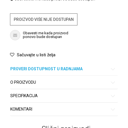
PROIZVOD VIŠE NIJE DOSTUPAN
Obavesti me kada proizvod
ponovo bude dostupan
Sačuvajte u listi želja
PROVERI DOSTUPNOST U RADNJAMA
O PROIZVODU
SPECIFIKACIJA
KOMENTARI