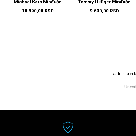
Michael Kors Minđuše
Tommy Hilfiger Minđuše
10.890,00
RSD
9.690,00
RSD
Budite prvi