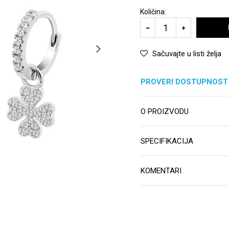
Količina:
Sačuvajte u listi želja
PROVERI DOSTUPNOST
O PROIZVODU
SPECIFIKACIJA
KOMENTARI