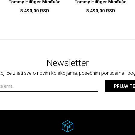
Tommy Hilfiger Minđuše
Tommy Hilfiger Minđuše
8.490,00
RSD
8.490,00
RSD
Newsletter
 koji će znati sve o novim kolekcijama, posebnim ponudama i p
PRIJAVITE