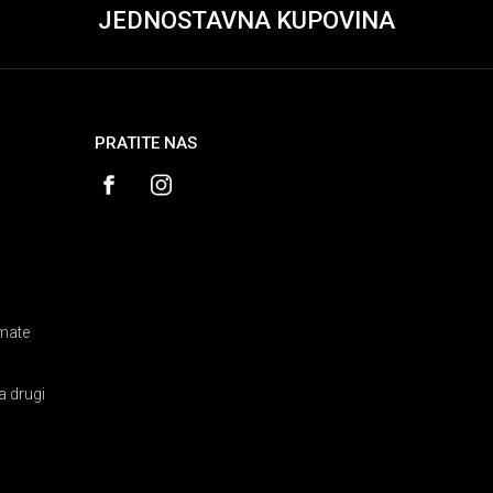
JEDNOSTAVNA KUPOVINA
PRATITE NAS
amate
a drugi