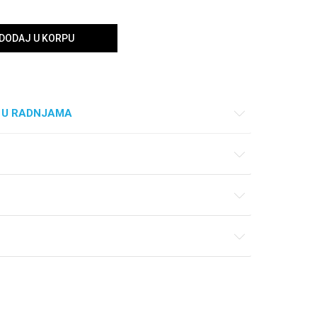
DODAJ U KORPU
 U RADNJAMA