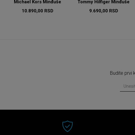
Michael Kors Minđuše
Tommy Hilfiger Minđuše
10.890,00
RSD
9.690,00
RSD
Budite prvi