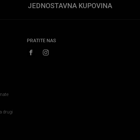
JEDNOSTAVNA KUPOVINA
PRATITE NAS
amate
a drugi