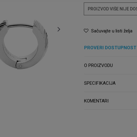
PROIZVOD VIŠE NIJE D
Sačuvajte u listi želja
PROVERI DOSTUPNOST
O PROIZVODU
SPECIFIKACIJA
KOMENTARI