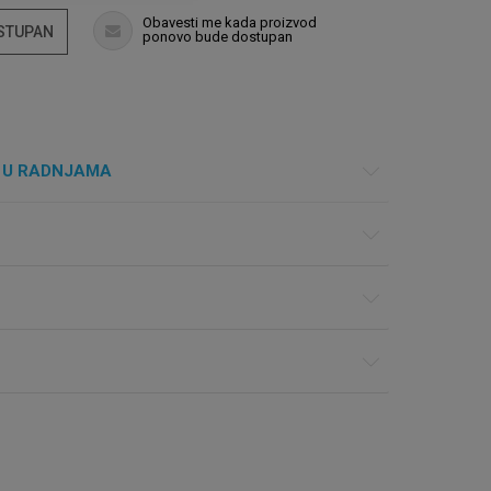
Obavesti me kada proizvod
OSTUPAN
ponovo bude dostupan
 U RADNJAMA