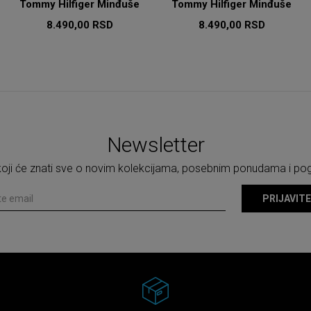
Tommy Hilfiger Minđuše
Tommy Hilfiger Minđuše
8.490,00
RSD
8.490,00
RSD
Newsletter
 koji će znati sve o novim kolekcijama, posebnim ponudama i p
PRIJAVITE