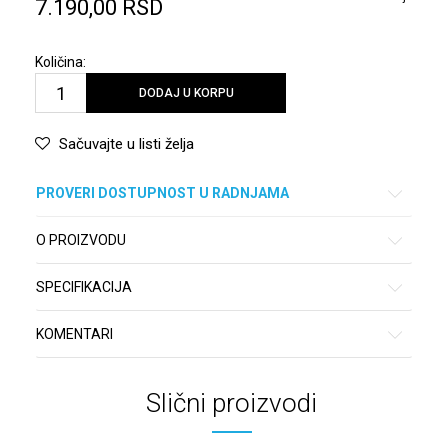
7.190,00
RSD
Količina:
DODAJ U KORPU
Sačuvajte u listi želja
PROVERI DOSTUPNOST U RADNJAMA
O PROIZVODU
SPECIFIKACIJA
KOMENTARI
Slični proizvodi