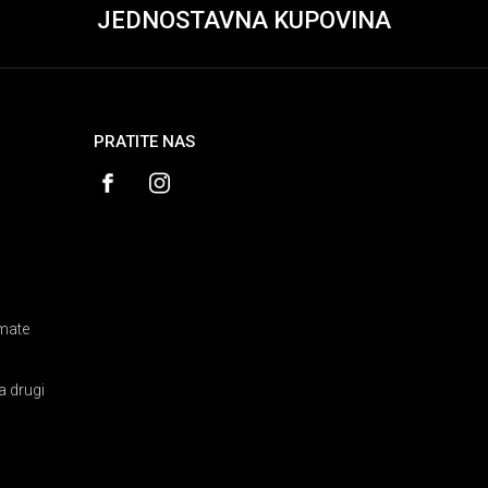
JEDNOSTAVNA KUPOVINA
PRATITE NAS
amate
a drugi