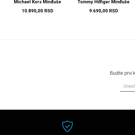
Michael Kors Minđuše
Tommy Hilfiger Minđuše
10.890,00
RSD
9.690,00
RSD
Budite prvi