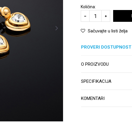
Količina:
Sačuvajte u listi želja
PROVERI DOSTUPNOST
O PROIZVODU
SPECIFIKACIJA
KOMENTARI