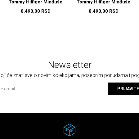
Tommy Hilfiger Minđuše
Tommy Hilfiger Minđuše
8.490,00
RSD
8.490,00
RSD
Newsletter
 koji će znati sve o novim kolekcijama, posebnim ponudama i p
PRIJAVITE