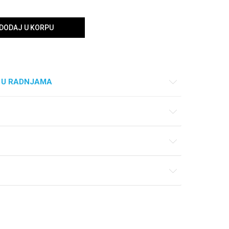
DODAJ U KORPU
 U RADNJAMA