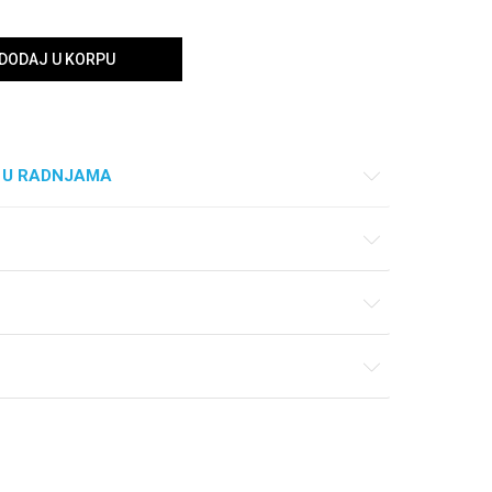
DODAJ U KORPU
 U RADNJAMA