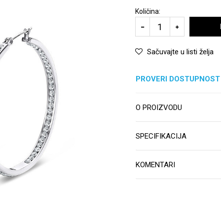
Količina:
Sačuvajte u listi želja
PROVERI DOSTUPNOST
O PROIZVODU
SPECIFIKACIJA
KOMENTARI