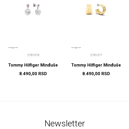
2781078
2781071
Tommy Hilfiger Minđuše
Tommy Hilfiger Minđuše
8.490,00
RSD
8.490,00
RSD
Newsletter