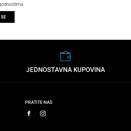
ogodnostima.
 SE
JEDNOSTAVNA KUPOVINA
PRATITE NAS