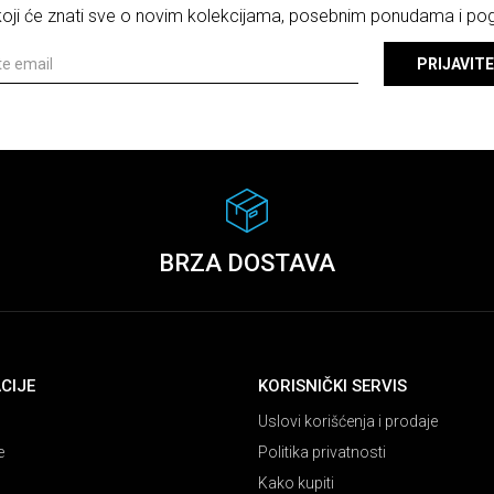
 koji će znati sve o novim kolekcijama, posebnim ponudama i p
PRIJAVITE
BRZA DOSTAVA
CIJE
KORISNIČKI SERVIS
Uslovi korišćenja i prodaje
e
Politika privatnosti
Kako kupiti