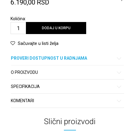
6.190,00
RSD
Količina:
DODAJ U KORPU
Sačuvajte u listi želja
PROVERI DOSTUPNOST U RADNJAMA
O PROIZVODU
SPECIFIKACIJA
KOMENTARI
Slični proizvodi