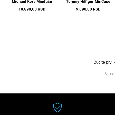
Michael Kors Minđuše
Tommy Hilfiger Minđuše
10.890,00
RSD
9.690,00
RSD
Budite prvi