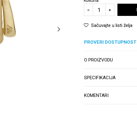
Količina:
Sačuvajte u listi želja
PROVERI DOSTUPNOST
O PROIZVODU
SPECIFIKACIJA
KOMENTARI