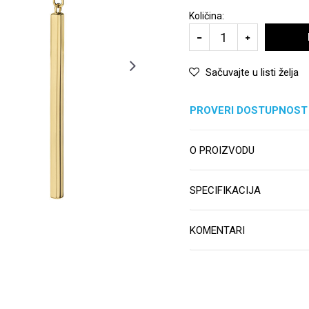
Količina:
Sačuvajte u listi želja
PROVERI DOSTUPNOST
O PROIZVODU
SPECIFIKACIJA
KOMENTARI