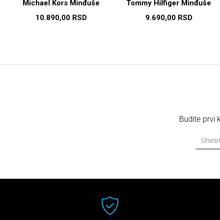
Michael Kors Minđuše
Tommy Hilfiger Minđuše
10.890,00
RSD
9.690,00
RSD
Budite prvi