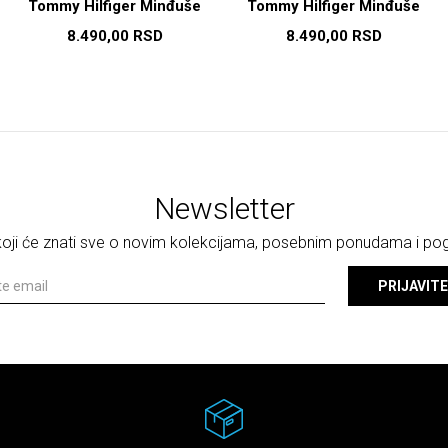
Tommy Hilfiger Minđuše
Tommy Hilfiger Minđuše
8.490,00
RSD
8.490,00
RSD
Newsletter
 koji će znati sve o novim kolekcijama, posebnim ponudama i p
PRIJAVITE