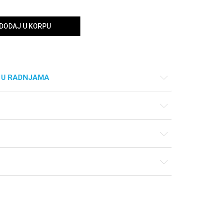
DODAJ U KORPU
 U RADNJAMA