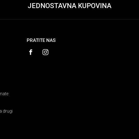
JEDNOSTAVNA KUPOVINA
PRATITE NAS
amate
a drugi