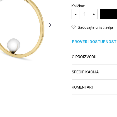
Količina:
Sačuvajte u listi želja
PROVERI DOSTUPNOST
O PROIZVODU
SPECIFIKACIJA
KOMENTARI