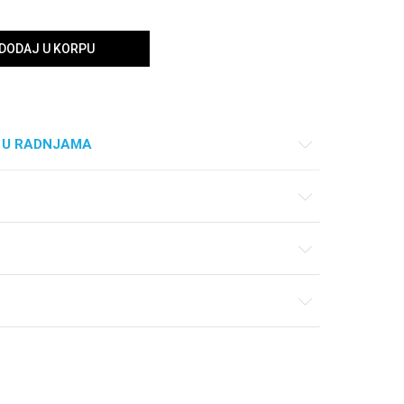
DODAJ U KORPU
 U RADNJAMA