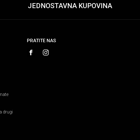
JEDNOSTAVNA KUPOVINA
PRATITE NAS
amate
a drugi