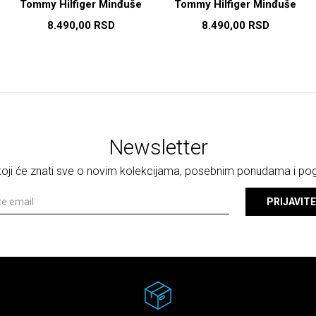
Tommy Hilfiger Minđuše
Tommy Hilfiger Minđuše
8.490,00
RSD
8.490,00
RSD
Newsletter
 koji će znati sve o novim kolekcijama, posebnim ponudama i p
PRIJAVITE