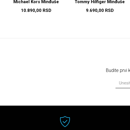
Michael Kors Minđuše
Tommy Hilfiger Minđuše
10.890,00
RSD
9.690,00
RSD
Budite prvi