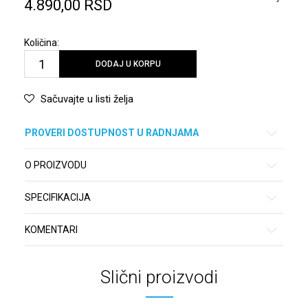
4.890,00
RSD
Količina:
DODAJ U KORPU
Sačuvajte u listi želja
PROVERI DOSTUPNOST U RADNJAMA
O PROIZVODU
SPECIFIKACIJA
KOMENTARI
Slični proizvodi