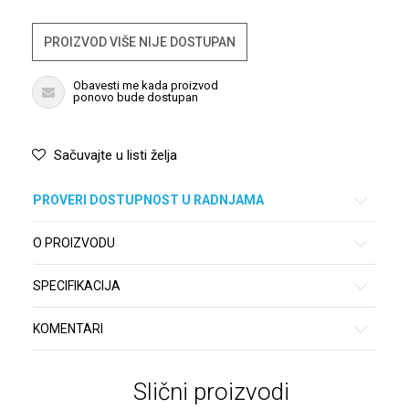
PROIZVOD VIŠE NIJE DOSTUPAN
Obavesti me kada proizvod
ponovo bude dostupan
Sačuvajte u listi želja
PROVERI DOSTUPNOST U RADNJAMA
O PROIZVODU
SPECIFIKACIJA
KOMENTARI
Slični proizvodi