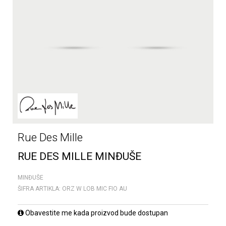
Rue Des Mille
RUE DES MILLE MINĐUŠE
MINĐUŠE
ŠIFRA ARTIKLA:
ORZ W LOB MIC FIO AU
Obavestite me kada proizvod bude dostupan