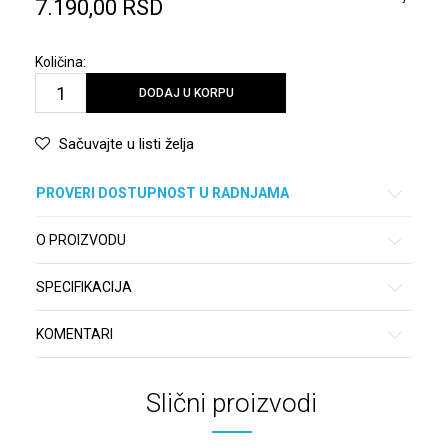
7.190,00
RSD
Količina:
DODAJ U KORPU
Sačuvajte u listi želja
PROVERI DOSTUPNOST U RADNJAMA
O PROIZVODU
SPECIFIKACIJA
KOMENTARI
Slični proizvodi