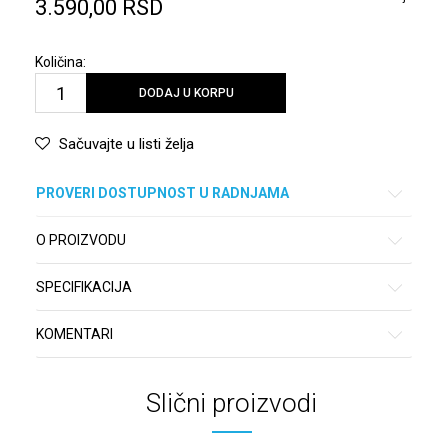
3.590,00
RSD
Količina:
DODAJ U KORPU
Sačuvajte u listi želja
PROVERI DOSTUPNOST U RADNJAMA
O PROIZVODU
SPECIFIKACIJA
KOMENTARI
Slični proizvodi