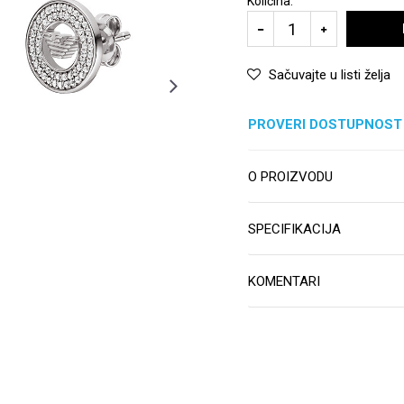
Količina:
Sačuvajte u listi želja
PROVERI DOSTUPNOST
O PROIZVODU
SPECIFIKACIJA
KOMENTARI