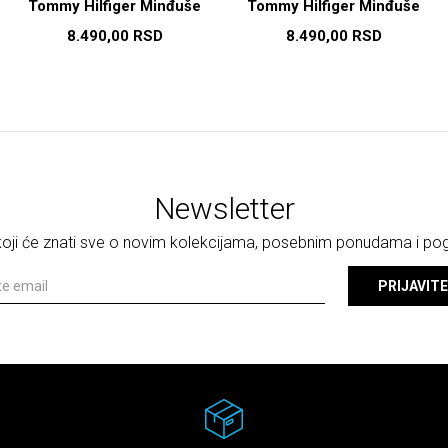
Tommy Hilfiger Minđuše
Tommy Hilfiger Minđuše
8.490,00
RSD
8.490,00
RSD
Newsletter
 koji će znati sve o novim kolekcijama, posebnim ponudama i p
PRIJAVITE