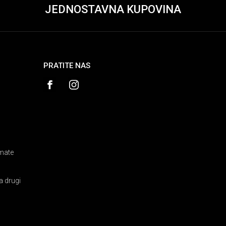
JEDNOSTAVNA KUPOVINA
PRATITE NAS
amate
a drugi