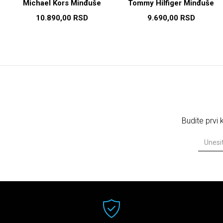
Michael Kors Minđuše
Tommy Hilfiger Minđuše
10.890,00
RSD
9.690,00
RSD
Budite prvi