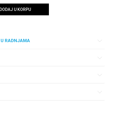
DODAJ U KORPU
 U RADNJAMA