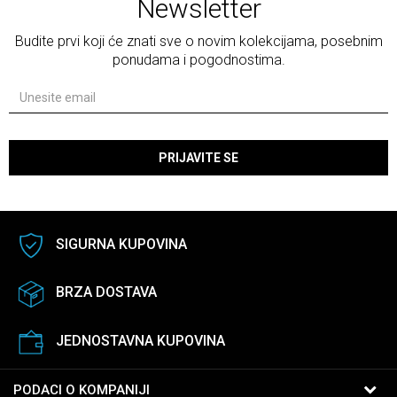
Newsletter
Budite prvi koji će znati sve o novim kolekcijama, posebnim
ponudama i pogodnostima.
PRIJAVITE SE
SIGURNA KUPOVINA
BRZA DOSTAVA
JEDNOSTAVNA KUPOVINA
PODACI O KOMPANIJI