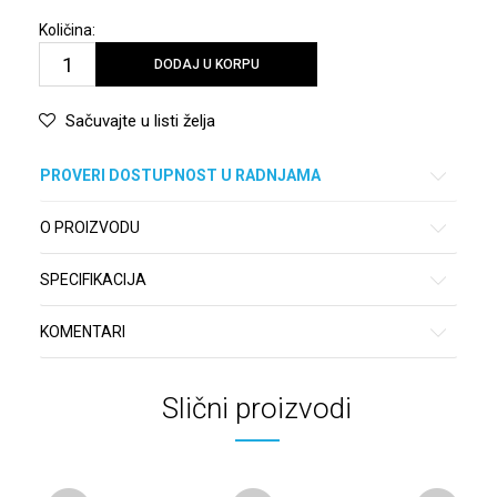
Količina:
DODAJ U KORPU
Sačuvajte u listi želja
PROVERI DOSTUPNOST U RADNJAMA
O PROIZVODU
SPECIFIKACIJA
KOMENTARI
Slični proizvodi