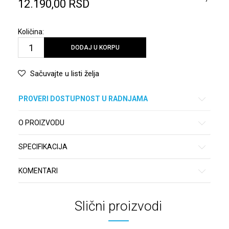
12.190,00
RSD
Količina:
DODAJ U KORPU
Sačuvajte u listi želja
PROVERI DOSTUPNOST U RADNJAMA
O PROIZVODU
SPECIFIKACIJA
KOMENTARI
Slični proizvodi