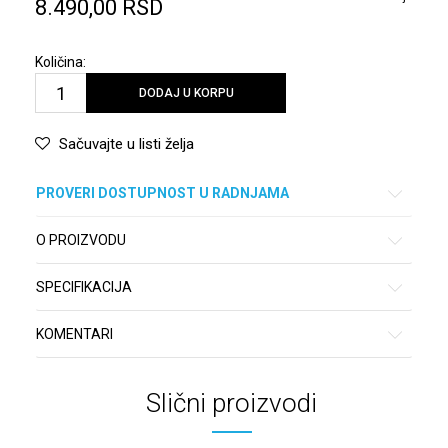
8.490,00
RSD
Količina:
DODAJ U KORPU
Sačuvajte u listi želja
PROVERI DOSTUPNOST U RADNJAMA
O PROIZVODU
SPECIFIKACIJA
KOMENTARI
Slični proizvodi