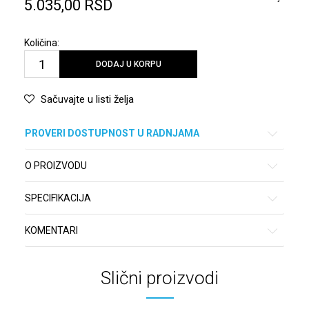
5.035,00
RSD
Količina:
DODAJ U KORPU
Sačuvajte u listi želja
PROVERI DOSTUPNOST U RADNJAMA
O PROIZVODU
SPECIFIKACIJA
KOMENTARI
Slični proizvodi