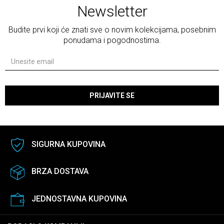
Newsletter
Budite prvi koji će znati sve o novim kolekcijama, posebnim
ponudama i pogodnostima.
PRIJAVITE SE
SIGURNA KUPOVINA
BRZA DOSTAVA
JEDNOSTAVNA KUPOVINA