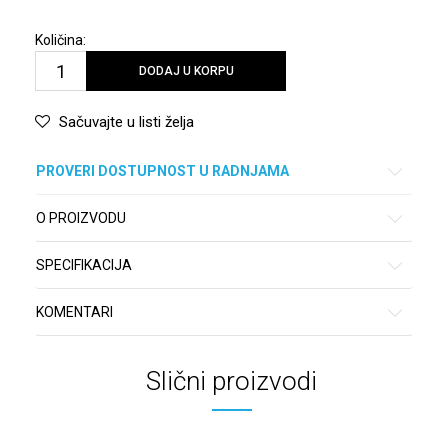
Količina:
DODAJ U KORPU
Sačuvajte u listi želja
PROVERI DOSTUPNOST U RADNJAMA
O PROIZVODU
SPECIFIKACIJA
KOMENTARI
Slični proizvodi