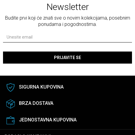
Newsletter
Budite prvi koji će znati sve o novim kolekcijama, posebnim
ponudama i pogodnostima.
PRIJAVITE SE
SIGURNA KUPOVINA
BRZA DOSTAVA
JEDNOSTAVNA KUPOVINA