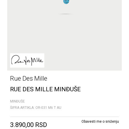
Rue Des Mille
RUE DES MILLE MINĐUŠE
MINĐUŠE
ŠIFRA ARTIKLA:
OR-031 M6 T AU
Obavesti me o sniženju
3.890,00
RSD