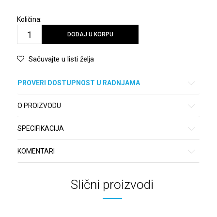
Količina:
DODAJ U KORPU
Sačuvajte u listi želja
PROVERI DOSTUPNOST U RADNJAMA
O PROIZVODU
SPECIFIKACIJA
KOMENTARI
Slični proizvodi