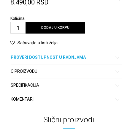
8.490,00
RSD
Količina:
DODAJ U KORPU
Sačuvajte u listi želja
PROVERI DOSTUPNOST U RADNJAMA
O PROIZVODU
SPECIFIKACIJA
KOMENTARI
Slični proizvodi